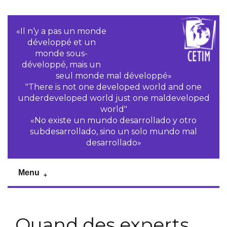
«Il n‘y a pas un monde
développé et un
monde sous-
développé, mais un
seul monde mal développé»
"There is not one developed world and one
underdeveloped world just one maldeveloped
world"
«No existe un mundo desarrollado y otro
subdesarrollado, sino un solo mundo mal
desarrollado»
Menu
Quand des experts