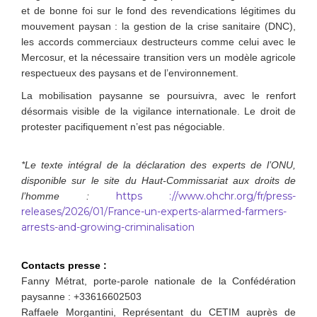
et de bonne foi sur le fond des revendications légitimes du
mouvement paysan : la gestion de la crise sanitaire (DNC),
les accords commerciaux destructeurs comme celui avec le
Mercosur, et la nécessaire transition vers un modèle agricole
respectueux des paysans et de l’environnement.
La mobilisation paysanne se poursuivra, avec le renfort
désormais visible de la vigilance internationale. Le droit de
protester pacifiquement n’est pas négociable.
*Le texte intégral de la déclaration des experts de l’ONU,
disponible sur le site du Haut-Commissariat aux droits de
https ://www.ohchr.org/fr/press-
l’homme :
releases/2026/01/France-un-experts-alarmed-farmers-
arrests-and-growing-criminalisation
Contacts presse :
Fanny Métrat, porte-parole nationale de la Confédération
paysanne : +33616602503
Raffaele Morgantini, Représentant du CETIM auprès de