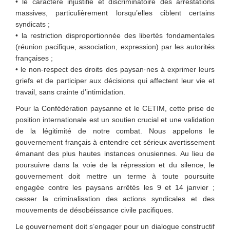
• le caractère injustifié et discriminatoire des arrestations
massives, particulièrement lorsqu’elles ciblent certains
syndicats ;
• la restriction disproportionnée des libertés fondamentales
(réunion pacifique, association, expression) par les autorités
françaises ;
• le non-respect des droits des paysan·nes à exprimer leurs
griefs et de participer aux décisions qui affectent leur vie et
travail, sans crainte d’intimidation.
Pour la Confédération paysanne et le CETIM, cette prise de
position internationale est un soutien crucial et une validation
de la légitimité de notre combat. Nous appelons le
gouvernement français à entendre cet sérieux avertissement
émanant des plus hautes instances onusiennes. Au lieu de
poursuivre dans la voie de la répression et du silence, le
gouvernement doit mettre un terme à toute poursuite
engagée contre les paysans arrêtés les 9 et 14 janvier ;
cesser la criminalisation des actions syndicales et des
mouvements de désobéissance civile pacifiques.
Le gouvernement doit s’engager pour un dialogue constructif