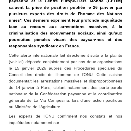
paysanne et le Centre Europe-Tiers Monde (CETIM)
saluent la prise de position publiée le 26 janvier par
plusieurs experts des droits de l’homme des Nations
unies*. Ces derniers expriment leur profonde inquiétude
face au recours aux arrestations massives, à la
criminalisation des mouvements sociaux, ainsi qu’aux
poursuites pénales visant des paysan·nes et des
responsables syndicaux en France.
Cette alerte internationale fait directement suite à la plainte
(voir ici) déposée conjointement par nos deux organisations
le 15 janvier 2026 auprès des Procédures spéciales du
Conseil des droits de l’homme de l’ONU. Cette saisine
documentait les arrestations massives et disproportionnées
du 14 janvier à Paris, ciblant notamment des porte-parole
nationaux de la Confédération paysanne et la coordinatrice
générale de La Via Campesina, lors d’une action pacifique
au Ministère de l’Agriculture.
Les experts de l’ONU confirment nos constats et nos
inquiétudes notamment sur :