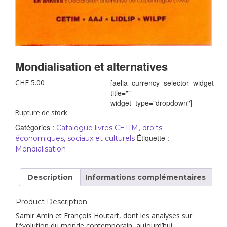
Mondialisation et alternatives
CHF
5.00
[aelia_currency_selector_widget
title=""
widget_type="dropdown"]
Rupture de stock
Catégories :
,
Catalogue livres CETIM
droits
Étiquette :
économiques, sociaux et culturels
Mondialisation
Description
Informations complémentaires
Product Description
Samir Amin et François Houtart, dont les analyses sur
l’évolution du monde contemporain, aujourd’hui