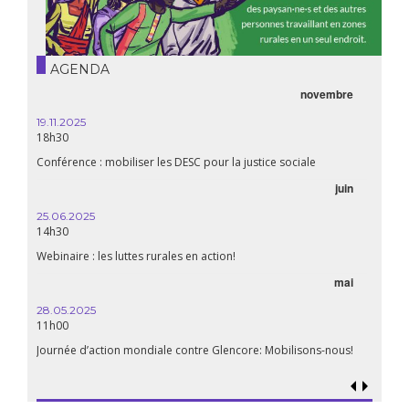
AGENDA
novembre
19.11.2025
18h30
Conférence : mobiliser les DESC pour la justice sociale
juin
25.06.2025
14h30
Webinaire : les luttes rurales en action!
mai
28.05.2025
11h00
Journée d’action mondiale contre Glencore: Mobilisons-nous!