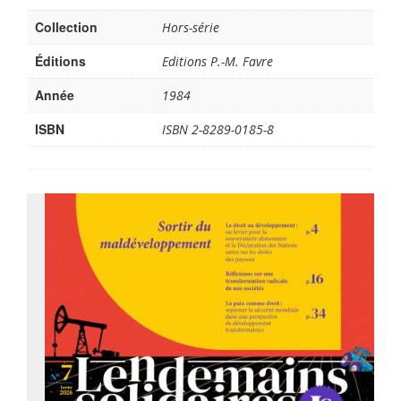
Collection
Hors-série
Éditions
Editions P.-M. Favre
Année
1984
ISBN
ISBN 2-8289-0185-8