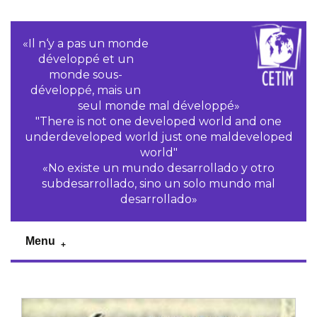
«Il n‘y a pas un monde
développé et un
monde sous-
développé, mais un
seul monde mal développé»
"There is not one developed world and one
underdeveloped world just one maldeveloped
world"
«No existe un mundo desarrollado y otro
subdesarrollado, sino un solo mundo mal
desarrollado»
Menu