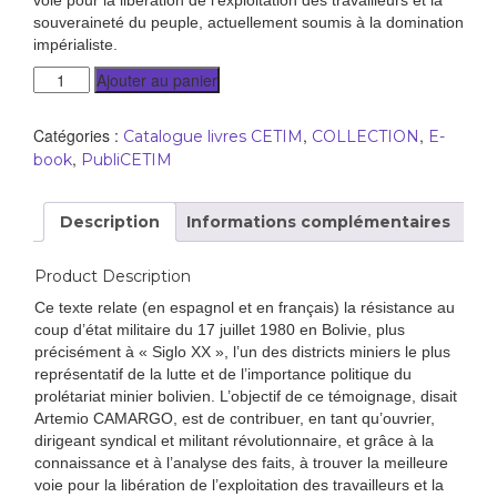
voie pour la libération de l’exploitation des travailleurs et la
souveraineté du peuple, actuellement soumis à la domination
impérialiste.
Ajouter au panier
Catégories :
,
,
Catalogue livres CETIM
COLLECTION
E-
,
book
PubliCETIM
Description
Informations complémentaires
Product Description
Ce texte relate (en espagnol et en français) la résistance au
coup d’état militaire du 17 juillet 1980 en Bolivie, plus
précisément à « Siglo XX », l’un des districts miniers le plus
représentatif de la lutte et de l’importance politique du
prolétariat minier bolivien. L’objectif de ce témoignage, disait
Artemio CAMARGO, est de contribuer, en tant qu’ouvrier,
dirigeant syndical et militant révolutionnaire, et grâce à la
connaissance et à l’analyse des faits, à trouver la meilleure
voie pour la libération de l’exploitation des travailleurs et la