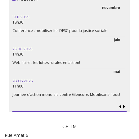
novembre
19.11.2025
18h30
Conférence : mobiliser les DESC pour la justice sociale
juin
25.06.2025
14h30
Webinaire : les luttes rurales en action!
mai
28.05.2025
11h00
Journée d’action mondiale contre Glencore: Mobilisons-nous!
CETIM
Rue Amat 6