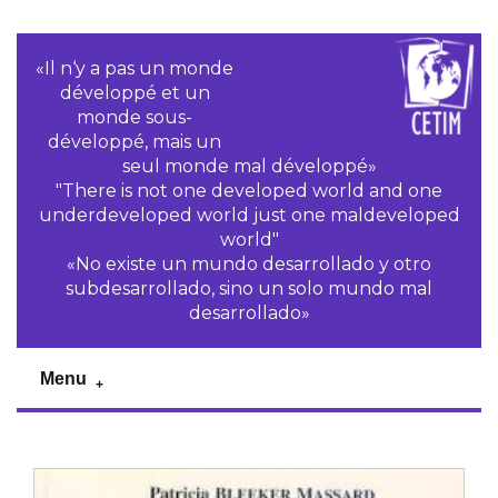
«Il n‘y a pas un monde
développé et un
monde sous-
développé, mais un
seul monde mal développé»
"There is not one developed world and one
underdeveloped world just one maldeveloped
world"
«No existe un mundo desarrollado y otro
subdesarrollado, sino un solo mundo mal
desarrollado»
Menu