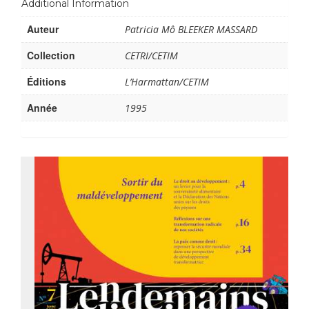
Additional Information
Auteur
Patricia Mô BLEEKER MASSARD
Collection
CETRI/CETIM
Éditions
L’Harmattan/CETIM
Année
1995