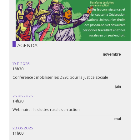
AGENDA
novembre
19.11.2025
18h30
Conférence : mobiliser les DESC pour la justice sociale
juin
25.06.2025
14h30
Webinaire : les luttes rurales en action!
mai
28.05.2025
11h00