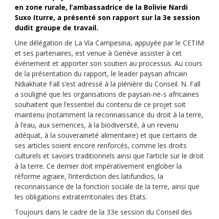
en zone rurale, l’ambassadrice de la Bolivie Nardi
Suxo Iturre, a présenté son rapport sur la 3e session
dudit groupe de travail.
Une délégation de La Vía Campesina, appuyée par le CETIM
et ses partenaires, est venue à Genève assister à cet
événement et apporter son soutien au processus. Au cours
de la présentation du rapport, le leader paysan africain
Ndiakhate Fall s’est adressé à la plénière du Conseil. N. Fall
a souligné que les organisations de paysan-ne-s africaines
souhaitent que l’essentiel du contenu de ce projet soit
maintenu (notamment la reconnaissance du droit à la terre,
à l’eau, aux semences, à la biodiversité, à un revenu
adéquat, à la souveraineté alimentaire) et que certains de
ses articles soient encore renforcés, comme les droits
culturels et savoirs traditionnels ainsi que l’article sur le droit
à la terre. Ce dernier doit impérativement englober la
réforme agraire, l’interdiction des latifundios, la
reconnaissance de la fonction sociale de la terre, ainsi que
les obligations extraterritoriales des Etats.
Toujours dans le cadre de la 33e session du Conseil des