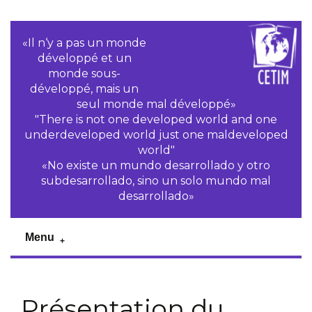
«Il n‘y a pas un monde
développé et un
monde sous-
développé, mais un
seul monde mal développé»
"There is not one developed world and one
underdeveloped world just one maldeveloped
world"
«No existe un mundo desarrollado y otro
subdesarrollado, sino un solo mundo mal
desarrollado»
Menu
Présentation du