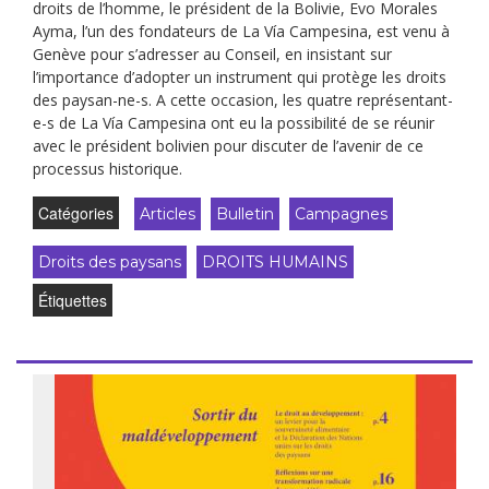
droits de l’homme, le président de la Bolivie, Evo Morales
Ayma, l’un des fondateurs de La Vía Campesina, est venu à
Genève pour s’adresser au Conseil, en insistant sur
l’importance d’adopter un instrument qui protège les droits
des paysan-ne-s. A cette occasion, les quatre représentant-
e-s de La Vía Campesina ont eu la possibilité de se réunir
avec le président bolivien pour discuter de l’avenir de ce
processus historique.
Catégories
Articles
Bulletin
Campagnes
Droits des paysans
DROITS HUMAINS
Étiquettes