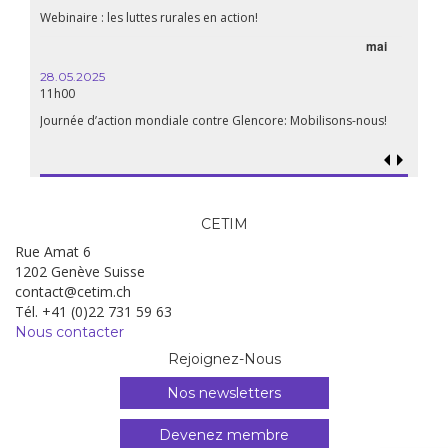
Webinaire : les luttes rurales en action!
mai
28.05.2025
11h00
Journée d’action mondiale contre Glencore: Mobilisons-nous!
CETIM
Rue Amat 6
1202 Genève Suisse
contact@cetim.ch
Tél. +41 (0)22 731 59 63
Nous contacter
Rejoignez-Nous
Nos newsletters
Devenez membre