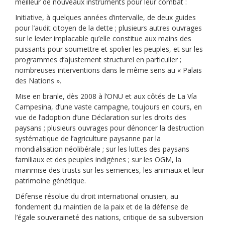
meilleur de nouveaux instruments pour leur combat :
Initiative, à quelques années d’intervalle, de deux guides
pour l’audit citoyen de la dette ; plusieurs autres ouvrages
sur le levier implacable qu’elle constitue aux mains des
puissants pour soumettre et spolier les peuples, et sur les
programmes d’ajustement structurel en particulier ;
nombreuses interventions dans le même sens au « Palais
des Nations ».
Mise en branle, dès 2008 à l’ONU et aux côtés de La Vía
Campesina, d’une vaste campagne, toujours en cours, en
vue de l’adoption d’une Déclaration sur les droits des
paysans ; plusieurs ouvrages pour dénoncer la destruction
systématique de l’agriculture paysanne par la
mondialisation néolibérale ; sur les luttes des paysans
familiaux et des peuples indigènes ; sur les OGM, la
mainmise des trusts sur les semences, les animaux et leur
patrimoine génétique.
Défense résolue du droit international onusien, au
fondement du maintien de la paix et de la défense de
l’égale souveraineté des nations, critique de sa subversion