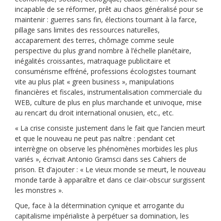
incapable de se réformer, prêt au chaos généralisé pour se
maintenir : guerres sans fin, élections tournant à la farce,
pillage sans limites des ressources naturelles,
accaparement des terres, chômage comme seule
perspective du plus grand nombre à l’échelle planétaire,
inégalités croissantes, matraquage publicitaire et
consumérisme effréné, professions écologistes tournant
vite au plus plat « green business », manipulations
financières et fiscales, instrumentalisation commerciale du
WEB, culture de plus en plus marchande et univoque, mise
au rencart du droit international onusien, etc., etc.
« La crise consiste justement dans le fait que l’ancien meurt
et que le nouveau ne peut pas naître : pendant cet
interrègne on observe les phénomènes morbides les plus
variés », écrivait Antonio Gramsci dans ses Cahiers de
prison. Et d’ajouter : « Le vieux monde se meurt, le nouveau
monde tarde à apparaître et dans ce clair-obscur surgissent
les monstres ».
Que, face à la détermination cynique et arrogante du
capitalisme impérialiste à perpétuer sa domination, les