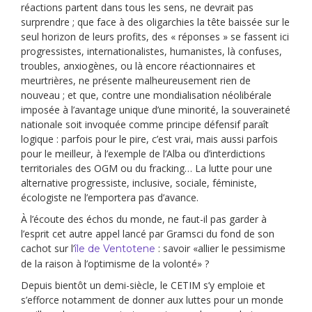
réactions partent dans tous les sens, ne devrait pas
surprendre ; que face à des oligarchies la tête baissée sur le
seul horizon de leurs profits, des « réponses » se fassent ici
progressistes, internationalistes, humanistes, là confuses,
troubles, anxiogènes, ou là encore réactionnaires et
meurtrières, ne présente malheureusement rien de
nouveau ; et que, contre une mondialisation néolibérale
imposée à l’avantage unique d’une minorité, la souveraineté
nationale soit invoquée comme principe défensif paraît
logique : parfois pour le pire, c’est vrai, mais aussi parfois
pour le meilleur, à l’exemple de l’Alba ou d’interdictions
territoriales des OGM ou du fracking… La lutte pour une
alternative progressiste, inclusive, sociale, féministe,
écologiste ne l’emportera pas d’avance.
À l’écoute des échos du monde, ne faut-il pas garder à
l’esprit cet autre appel lancé par Gramsci du fond de son
cachot sur l’
: savoir «allier le pessimisme
île de Ventotene
de la raison à l’optimisme de la volonté» ?
Depuis bientôt un demi-siècle, le CETIM s’y emploie et
s’efforce notamment de donner aux luttes pour un monde