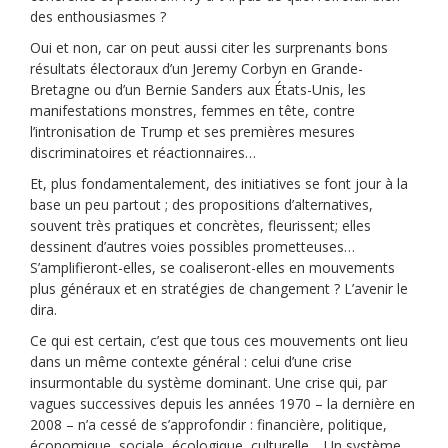
des enthousiasmes ?
Oui et non, car on peut aussi citer les surprenants bons
résultats électoraux d’un Jeremy Corbyn en Grande-
Bretagne ou d’un Bernie Sanders aux États-Unis, les
manifestations monstres, femmes en tête, contre
l’intronisation de Trump et ses premières mesures
discriminatoires et réactionnaires…
Et, plus fondamentalement, des initiatives se font jour à la
base un peu partout ; des propositions d’alternatives,
souvent très pratiques et concrètes, fleurissent; elles
dessinent d’autres voies possibles prometteuses…
S’amplifieront-elles, se coaliseront-elles en mouvements
plus généraux et en stratégies de changement ? L’avenir le
dira.
Ce qui est certain, c’est que tous ces mouvements ont lieu
dans un même contexte général : celui d’une crise
insurmontable du système dominant. Une crise qui, par
vagues successives depuis les années 1970 – la dernière en
2008 – n’a cessé de s’approfondir : financière, politique,
économique, sociale, écologique, culturelle… Un système