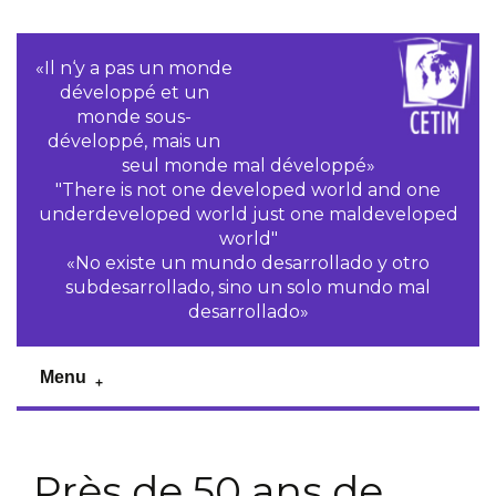
«Il n‘y a pas un monde
développé et un
monde sous-
développé, mais un
seul monde mal développé»
"There is not one developed world and one
underdeveloped world just one maldeveloped
world"
«No existe un mundo desarrollado y otro
subdesarrollado, sino un solo mundo mal
desarrollado»
Menu
Près de 50 ans de