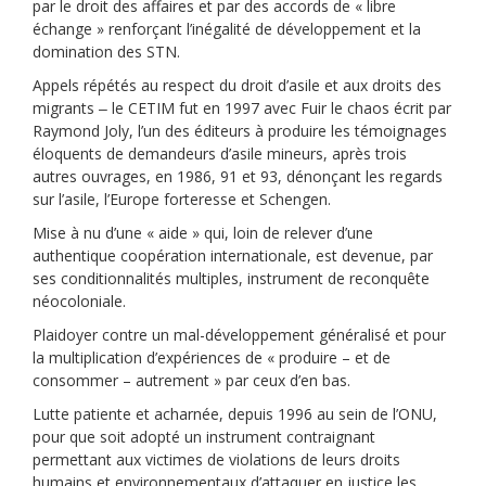
par le droit des affaires et par des accords de « libre
échange » renforçant l’inégalité de développement et la
domination des STN.
Appels répétés au respect du droit d’asile et aux droits des
migrants ‒ le CETIM fut en 1997 avec Fuir le chaos écrit par
Raymond Joly, l’un des éditeurs à produire les témoignages
éloquents de demandeurs d’asile mineurs, après trois
autres ouvrages, en 1986, 91 et 93, dénonçant les regards
sur l’asile, l’Europe forteresse et Schengen.
Mise à nu d’une « aide » qui, loin de relever d’une
authentique coopération internationale, est devenue, par
ses conditionnalités multiples, instrument de reconquête
néocoloniale.
Plaidoyer contre un mal-développement généralisé et pour
la multiplication d’expériences de « produire – et de
consommer – autrement » par ceux d’en bas.
Lutte patiente et acharnée, depuis 1996 au sein de l’ONU,
pour que soit adopté un instrument contraignant
permettant aux victimes de violations de leurs droits
humains et environnementaux d’attaquer en justice les