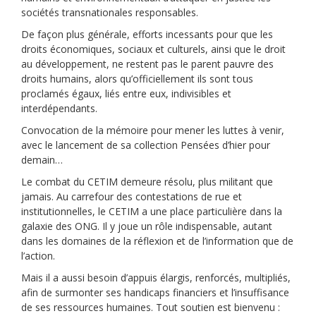
sociétés transnationales responsables.
De façon plus générale, efforts incessants pour que les
droits économiques, sociaux et culturels, ainsi que le droit
au développement, ne restent pas le parent pauvre des
droits humains, alors qu’officiellement ils sont tous
proclamés égaux, liés entre eux, indivisibles et
interdépendants.
Convocation de la mémoire pour mener les luttes à venir,
avec le lancement de sa collection Pensées d’hier pour
demain…
Le combat du CETIM demeure résolu, plus militant que
jamais. Au carrefour des contestations de rue et
institutionnelles, le CETIM a une place particulière dans la
galaxie des ONG. Il y joue un rôle indispensable, autant
dans les domaines de la réflexion et de l’information que de
l’action.
Mais il a aussi besoin d’appuis élargis, renforcés, multipliés,
afin de surmonter ses handicaps financiers et l’insuffisance
de ses ressources humaines. Tout soutien est bienvenu :