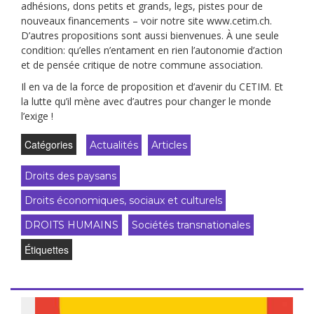
adhésions, dons petits et grands, legs, pistes pour de
nouveaux financements – voir notre site www.cetim.ch.
D’autres propositions sont aussi bienvenues. À une seule
condition: qu’elles n’entament en rien l’autonomie d’action
et de pensée critique de notre commune association.
Il en va de la force de proposition et d’avenir du CETIM. Et
la lutte qu’il mène avec d’autres pour changer le monde
l’exige !
Catégories
Actualités
Articles
Droits des paysans
Droits économiques, sociaux et culturels
DROITS HUMAINS
Sociétés transnationales
Étiquettes