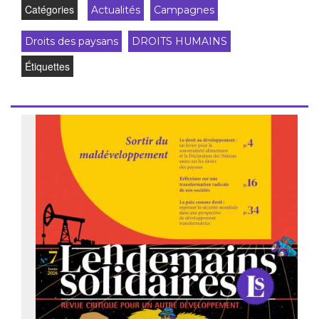
Catégories
Actualités
Campagnes
Droits des paysans
DROITS HUMAINS
Étiquettes