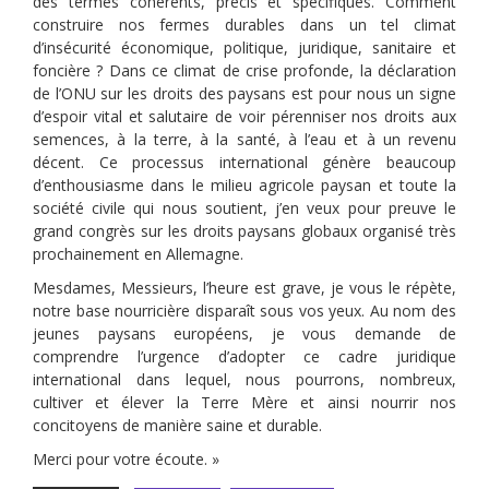
des termes cohérents, précis et spécifiques. Comment
construire nos fermes durables dans un tel climat
d’insécurité économique, politique, juridique, sanitaire et
foncière ? Dans ce climat de crise profonde, la déclaration
de l’ONU sur les droits des paysans est pour nous un signe
d’espoir vital et salutaire de voir pérenniser nos droits aux
semences, à la terre, à la santé, à l’eau et à un revenu
décent. Ce processus international génère beaucoup
d’enthousiasme dans le milieu agricole paysan et toute la
société civile qui nous soutient, j’en veux pour preuve le
grand congrès sur les droits paysans globaux organisé très
prochainement en Allemagne.
Mesdames, Messieurs, l’heure est grave, je vous le répète,
notre base nourricière disparaît sous vos yeux. Au nom des
jeunes paysans européens, je vous demande de
comprendre l’urgence d’adopter ce cadre juridique
international dans lequel, nous pourrons, nombreux,
cultiver et élever la Terre Mère et ainsi nourrir nos
concitoyens de manière saine et durable.
Merci pour votre écoute. »