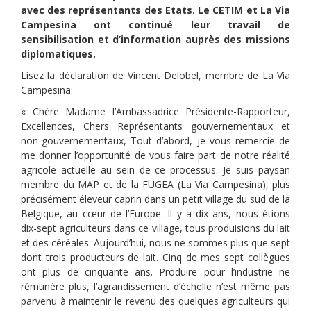
avec des représentants des Etats. Le CETIM et La Via
Campesina ont continué leur travail de
sensibilisation et d’information auprès des missions
diplomatiques.
Lisez la déclaration de Vincent Delobel, membre de La Via
Campesina:
« Chère Madame l’Ambassadrice Présidente-Rapporteur,
Excellences, Chers Représentants gouvernementaux et
non-gouvernementaux, Tout d’abord, je vous remercie de
me donner l’opportunité de vous faire part de notre réalité
agricole actuelle au sein de ce processus. Je suis paysan
membre du MAP et de la FUGEA (La Via Campesina), plus
précisément éleveur caprin dans un petit village du sud de la
Belgique, au cœur de l’Europe. Il y a dix ans, nous étions
dix-sept agriculteurs dans ce village, tous produisions du lait
et des céréales. Aujourd’hui, nous ne sommes plus que sept
dont trois producteurs de lait. Cinq de mes sept collègues
ont plus de cinquante ans. Produire pour l’industrie ne
rémunère plus, l’agrandissement d’échelle n’est même pas
parvenu à maintenir le revenu des quelques agriculteurs qui