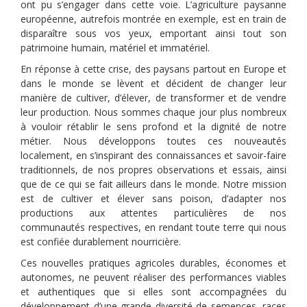
ont pu s’engager dans cette voie. L’agriculture paysanne
européenne, autrefois montrée en exemple, est en train de
disparaître sous vos yeux, emportant ainsi tout son
patrimoine humain, matériel et immatériel.
En réponse à cette crise, des paysans partout en Europe et
dans le monde se lèvent et décident de changer leur
manière de cultiver, d’élever, de transformer et de vendre
leur production. Nous sommes chaque jour plus nombreux
à vouloir rétablir le sens profond et la dignité de notre
métier. Nous développons toutes ces nouveautés
localement, en s’inspirant des connaissances et savoir-faire
traditionnels, de nos propres observations et essais, ainsi
que de ce qui se fait ailleurs dans le monde. Notre mission
est de cultiver et élever sans poison, d’adapter nos
productions aux attentes particulières de nos
communautés respectives, en rendant toute terre qui nous
est confiée durablement nourricière.
Ces nouvelles pratiques agricoles durables, économes et
autonomes, ne peuvent réaliser des performances viables
et authentiques que si elles sont accompagnées du
développement d’une grande diversité de semences, races