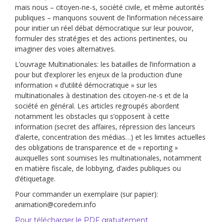
mais nous – citoyen-ne-s, société civile, et même autorités
publiques – manquons souvent de l’information nécessaire
pour initier un réel débat démocratique sur leur pouvoir,
formuler des stratégies et des actions pertinentes, ou
imaginer des voies alternatives.
L’ouvrage Multinationales: les batailles de l’information a
pour but d’explorer les enjeux de la production d’une
information « d’utilité démocratique » sur les
multinationales à destination des citoyen-ne-s et de la
société en général. Les articles regroupés abordent
notamment les obstacles qui s’opposent à cette
information (secret des affaires, répression des lanceurs
d’alerte, concentration des médias…) et les limites actuelles
des obligations de transparence et de « reporting »
auxquelles sont soumises les multinationales, notamment
en matière fiscale, de lobbying, d’aides publiques ou
d’étiquetage.
Pour commander un exemplaire (sur papier):
animation@coredem.info
Pour télécharger le PDF gratuitement