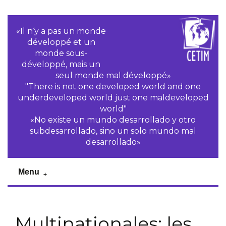
«Il n‘y a pas un monde
développé et un
monde sous-
développé, mais un
seul monde mal développé»
"There is not one developed world and one
underdeveloped world just one maldeveloped
world"
«No existe un mundo desarrollado y otro
subdesarrollado, sino un solo mundo mal
desarrollado»
Menu
Multinationales: les