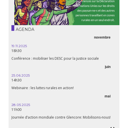
AGENDA
novembre
19.11.2025
18h30
Conférence : mobiliser les DESC pour la justice sociale
juin
25.06.2025
14h30
Webinaire : les luttes rurales en action!
mai
28.05.2025
11h00
Journée d’action mondiale contre Glencore: Mobilisons-nous!