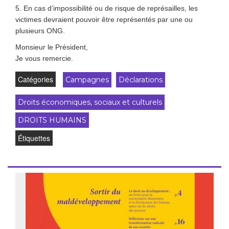
5. En cas d’impossibilité ou de risque de représailles, les
victimes devraient pouvoir être représentés par une ou
plusieurs ONG.
Monsieur le Président,
Je vous remercie.
Catégories
Campagnes
Déclarations
Droits économiques, sociaux et culturels
DROITS HUMAINS
Étiquettes