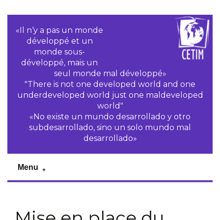
«Il n‘y a pas un monde
développé et un
monde sous-
développé, mais un
seul monde mal développé»
"There is not one developed world and one
underdeveloped world just one maldeveloped
world"
«No existe un mundo desarrollado y otro
subdesarrollado, sino un solo mundo mal
desarrollado»
Menu
Mise en place du