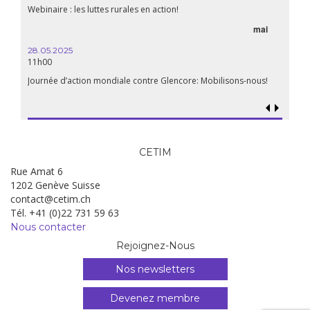
Webinaire : les luttes rurales en action!
mai
28.05.2025
11h00
Journée d’action mondiale contre Glencore: Mobilisons-nous!
CETIM
Rue Amat 6
1202 Genève Suisse
contact@cetim.ch
Tél. +41 (0)22 731 59 63
Nous contacter
Rejoignez-Nous
Nos newsletters
Devenez membre