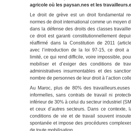
agricole où les paysan.nes et les travailleurs
Le droit de grève est un droit fondamental r
normes de droit international comme un moyen d’
dans la défense des droits des classes travaill
ce droit est garanti constitutionnellement depu
réaffirmé dans la Constitution de 2011 (article
avec l’introduction de la loi 97-15, ce droit 
limité, ce qui rend difficile, voire impossible, p
mobiliser et d’exiger des conditions de trav
administratives insurmontables et des sanctio
nombre de personnes de leur droit à l’action colle
Au Maroc, plus de 80% des travailleurs.euses
informelles, sans contrats de travail ni prote
inférieur de 30% à celui du secteur industriel (SMI
et ceux d’autres secteurs. Dans ce contexte,
conditions de vie et de travail souvent insou
spontanée et impose des procédures complexes q
de toute mobilisation.