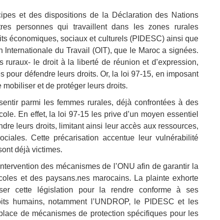
ipes et des dispositions de la Déclaration des Nations
res personnes qui travaillent dans les zones rurales
oits économiques, sociaux et culturels (PIDESC) ainsi que
n Internationale du Travail (OIT), que le Maroc a signées.
 ruraux- le droit à la liberté de réunion et d’expression,
s pour défendre leurs droits. Or, la loi 97-15, en imposant
 mobiliser et de protéger leurs droits.
essentir parmi les femmes rurales, déjà confrontées à des
cole. En effet, la loi 97-15 les prive d’un moyen essentiel
ndre leurs droits, limitant ainsi leur accès aux ressources,
ciales. Cette précarisation accentue leur vulnérabilité
sont déjà victimes.
l’intervention des mécanismes de l’ONU afin de garantir la
ricoles et des paysans.nes marocains. La plainte exhorte
er cette législation pour la rendre conforme à ses
roits humains, notamment l’UNDROP, le PIDESC et les
 place de mécanismes de protection spécifiques pour les