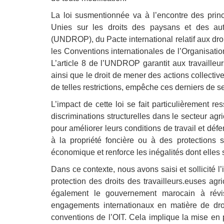
La loi susmentionnée va à l’encontre des princ
Unies sur les droits des paysans et des aut
(UNDROP), du Pacte international relatif aux dr
les Conventions internationales de l’Organisatio
L’article 8 de l’UNDROP garantit aux travailleurs
ainsi que le droit de mener des actions collective
de telles restrictions, empêche ces derniers de se
L’impact de cette loi se fait particulièrement r
discriminations structurelles dans le secteur agri
pour améliorer leurs conditions de travail et défe
à la propriété foncière ou à des protections so
économique et renforce les inégalités dont elles 
Dans ce contexte, nous avons saisi et sollicité 
protection des droits des travailleurs.euses ag
également le gouvernement marocain à révis
engagements internationaux en matière de d
conventions de l’OIT. Cela implique la mise en