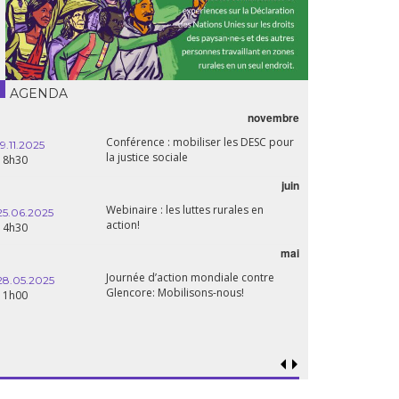
AGENDA
novembre
21.05.2025
Conférence : mobiliser les DESC pour
20h00
19.11.2025
la justice sociale
18h30
06.05.2025
juin
14:30
Webinaire : les luttes rurales en
25.06.2025
action!
14h30
mai
15.04.2025
18h30
Journée d’action mondiale contre
28.05.2025
Glencore: Mobilisons-nous!
11h00