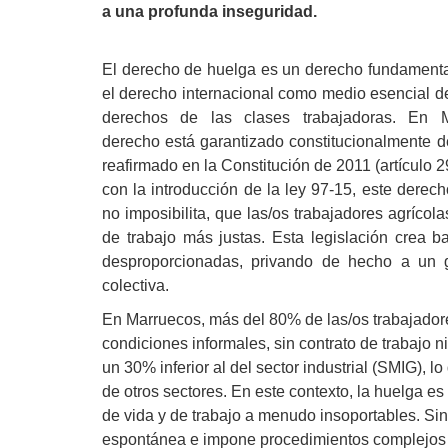
a una profunda inseguridad.
El derecho de huelga es un derecho fundamenta
el derecho internacional como medio esencial d
derechos de las clases trabajadoras. En M
derecho está garantizado constitucionalmente 
reafirmado en la Constitución de 2011 (artículo 
con la introducción de la ley 97-15, este derecho
no imposibilita, que las/os trabajadores agríco
de trabajo más justas. Esta legislación crea ba
desproporcionadas, privando de hecho a un
colectiva.
En Marruecos, más del 80% de las/os trabajador
condiciones informales, sin contrato de trabajo n
un 30% inferior al del sector industrial (SMIG), l
de otros sectores. En este contexto, la huelga e
de vida y de trabajo a menudo insoportables. Si
espontánea e impone procedimientos complejos 