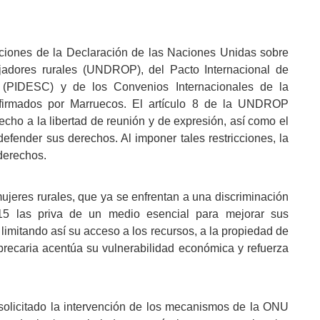
siciones de la Declaración de las Naciones Unidas sobre
jadores rurales (UNDROP), del Pacto Internacional de
 (PIDESC) y de los Convenios Internacionales de la
, firmados por Marruecos. El artículo 8 de la UNDROP
echo a la libertad de reunión y de expresión, así como el
fender sus derechos. Al imponer tales restricciones, la
 derechos.
jeres rurales, que ya se enfrentan a una discriminación
7-15 las priva de un medio esencial para mejorar sus
limitando así su acceso a los recursos, a la propiedad de
ón precaria acentúa su vulnerabilidad económica y refuerza
solicitado la intervención de los mecanismos de la ONU