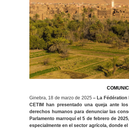
Derecho al
desarrollo
Por país
Declaraciones en la
ONU
Conferencias
COMUNIC
Ginebra, 18 de marzo de 2025
– La Fédération 
CETIM han presentado una queja ante los 
derechos humanos para denunciar las consec
Parlamento marroquí el 5 de febrero de 2025
especialmente en el sector agrícola, donde el