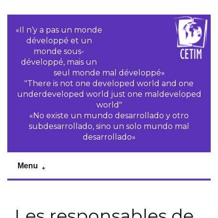
«Il n‘y a pas un monde
développé et un
monde sous-
développé, mais un
seul monde mal développé»
"There is not one developed world and one
underdeveloped world just one maldeveloped
world"
«No existe un mundo desarrollado y otro
subdesarrollado, sino un solo mundo mal
desarrollado»
Menu
Les responsables de