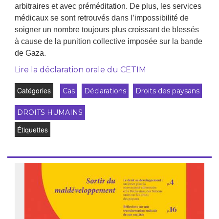
arbitraires et avec préméditation. De plus, les services
médicaux se sont retrouvés dans l’impossibilité de
soigner un nombre toujours plus croissant de blessés
à cause de la punition collective imposée sur la bande
de Gaza.
Lire la déclaration orale du CETIM
Catégories
Cas
Déclarations
Droits des paysans
DROITS HUMAINS
Étiquettes