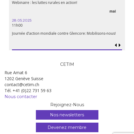
Webinaire : les luttes rurales en action!
mai
28.05.2025
11h00
Journée d’action mondiale contre Glencore: Mobilisons-nous!
CETIM
Rue Amat 6
1202 Genève Suisse
contact@cetim.ch
Tél. +41 (0)22 731 59 63
Nous contacter
Rejoignez-Nous
Nos newsletters
Devenez membre