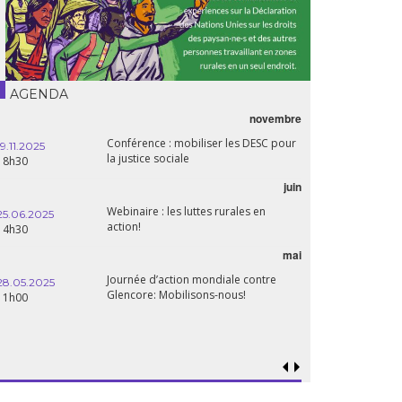
AGENDA
novembre
21.05.2025
Conférence : mobiliser les DESC pour
20h00
19.11.2025
la justice sociale
18h30
06.05.2025
juin
14:30
Webinaire : les luttes rurales en
25.06.2025
action!
14h30
mai
15.04.2025
18h30
Journée d’action mondiale contre
28.05.2025
Glencore: Mobilisons-nous!
11h00