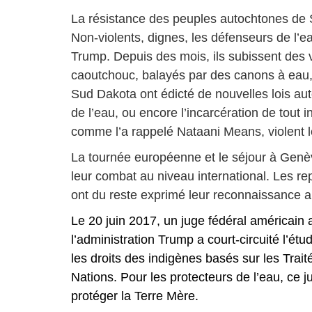
La résistance des peuples autochtones de
Non-violents, dignes, les défenseurs de l’e
Trump. Depuis des mois, ils subissent des v
caoutchouc, balayés par des canons à eau,
Sud Dakota ont édicté de nouvelles lois aut
de l’eau, ou encore l’incarcération de tout i
comme l’a rappelé Nataani Means, violent l
La tournée européenne et le séjour à Genèv
leur combat au niveau international. Les r
ont du reste exprimé leur reconnaissance 
Le 20 juin 2017, un juge fédéral américain 
l’administration Trump a court-circuité l’é
les droits des indigènes basés sur les Trait
Nations. Pour les protecteurs de l’eau, ce 
protéger la Terre Mère.