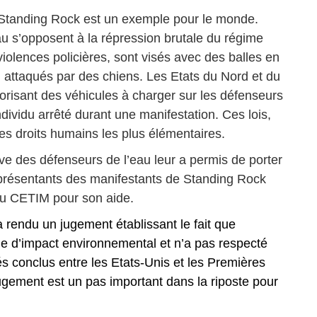
 Standing Rock est un exemple pour le monde.
au s’opposent à la répression brutale du régime
iolences policières, sont visés avec des balles en
 attaqués par des chiens. Les Etats du Nord et du
orisant des véhicules à charger sur les défenseurs
ndividu arrêté durant une manifestation. Ces lois,
es droits humains les plus élémentaires.
e des défenseurs de l’eau leur a permis de porter
eprésentants des manifestants de Standing Rock
au CETIM pour son aide.
a rendu un jugement établissant le fait que
tude d’impact environnemental et n’a pas respecté
és conclus entre les Etats-Unis et les Premières
jugement est un pas important dans la riposte pour