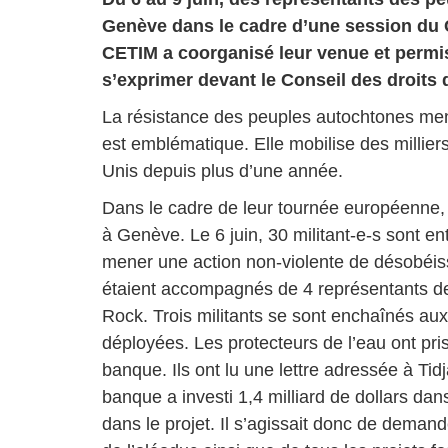
Genève dans le cadre d’une session du 
CETIM a coorganisé leur venue et perm
s’exprimer devant le Conseil des droits
La résistance des peuples autochtones men
est emblématique. Elle mobilise des milliers
Unis depuis plus d’une année.
Dans le cadre de leur tournée européenne, 
à Genève. Le 6 juin, 30 militant-e-s sont e
mener une action non-violente de désobéis
étaient accompagnés de 4 représentants d
Rock. Trois militants se sont enchaînés aux
déployées. Les protecteurs de l’eau ont pri
banque. Ils ont lu une lettre adressée à Ti
banque a investi 1,4 milliard de dollars dan
dans le projet. Il s’agissait donc de deman