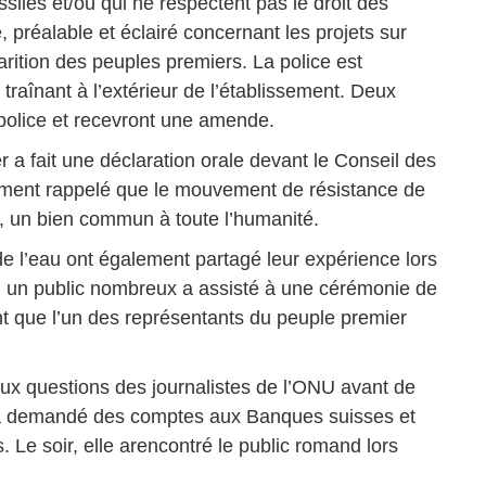
ssiles et/ou qui ne respectent pas le droit des
préalable et éclairé concernant les projets sur
sparition des peuples premiers. La police est
 traînant à l’extérieur de l’établissement. Deux
a police et recevront une amende.
r a fait une déclaration orale devant le Conseil des
ment rappelé que le mouvement de résistance de
e, un bien commun à toute l’humanité.
de l’eau ont également partagé leur expérience lors
r, un public nombreux a assisté à une cérémonie de
t que l’un des représentants du peuple premier
aux questions des journalistes de l’ONU avant de
le a demandé des comptes aux Banques suisses et
 Le soir, elle arencontré le public romand lors