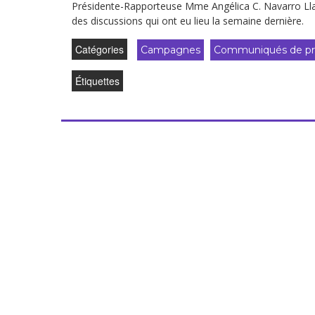
Présidente-Rapporteuse Mme Angélica C. Navarro Llano
des discussions qui ont eu lieu la semaine dernière.
Catégories
Campagnes
Communiqués de pr
Étiquettes