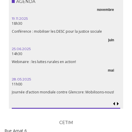
AGENDA
novembre
19.11.2025
18h30
Conférence : mobiliser les DESC pour la justice sociale
juin
25.06.2025
14h30
Webinaire : les luttes rurales en action!
mai
28.05.2025
11h00
Journée d’action mondiale contre Glencore: Mobilisons-nous!
CETIM
Rue Amat 6