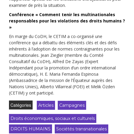
examiner de près la situation.
Conférence « Comment tenir les multinationales
responsables pour les violations des droits humains ?
»
En marge du CoDH, le CETIM a co-organisé une
conférence qui a débattu des éléments clés et des défis
inhérents à l’adoption de normes contraignantes pour les
multinationales. Jean Ziegler (membre du Comité
Consultatif du CoDH), Alfred De Zayas (Expert
Indépendant pour la promotion d’un ordre international
démocratique), H. E. Maria Fernanda Espinosa
(Ambassadrice de la mission de l’Équateur auprès des
Nations Unies), Alberto Villarreal (FOEI) et Melik Özden
(CETIM) y ont participé.
Catégories
Articles
Campagnes
Droits économiques, sociaux et culturels
DROITS HUMAINS
Sociétés transnationales