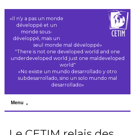
«Il n‘y a pas un monde
développé et un
monde sous-
développé, mais un
seul monde mal développé»
"There is not one developed world and one
underdeveloped world just one maldeveloped
world"
«No existe un mundo desarrollado y otro
subdesarrollado, sino un solo mundo mal
desarrollado»
Menu
Le CETIM relais des