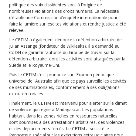
politique des voix dissidentes sont à l’origine de
nombreuses violations des droits humains. La nécessité
d’établir une Commission d’enquête internationale pour
faire la lumière sur lesdites violations et rendre justice a été
relevée.
Le CETIM a également dénoncé la détention arbitraire de
Julian Assange (fondateur de Wikileaks). Il a demandé au
CoDH de garantir l’autorité du Groupe de travail sur la
détention arbitraire, dont les activités sont attaquées par la
Suède et le Royaume-Uni.
Puis le CETIM s’est prononcé sur l’Examen périodique
universel de l’Australie afin que ce pays surveille les activités
de ses multinationales, conformément à ses obligations
extra-territoriales.
Finalement, le CETIM est intervenu pour alerter sur le climat
de violence qui règne à Madagascar. Les populations
habitant dans les zones riches en ressources naturelles
sont soumises à des arrestations arbitraires, des violences
et des déplacements forcés. Le CETIM a sollicité le
Rapporteur spécial sur les exécutions extrajudiciaires pour