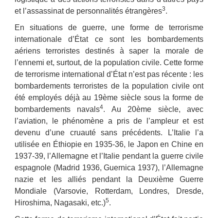
3
et l’assassinat de personnalités étrangères
.
En situations de guerre, une forme de terrorisme
internationale d’État ce sont les bombardements
aériens terroristes destinés à saper la morale de
l’ennemi et, surtout, de la population civile. Cette forme
de terrorisme international d’État n’est pas récente : les
bombardements terroristes de la population civile ont
été employés déjà au 19ème siècle sous la forme de
4
bombardements navals
. Au 20ème siècle, avec
l’aviation, le phénomène a pris de l’ampleur et est
devenu d’une cruauté sans précédents. L’Italie l’a
utilisée en Éthiopie en 1935-36, le Japon en Chine en
1937-39, l’Allemagne et l’Italie pendant la guerre civile
espagnole (Madrid 1936, Guernica 1937), l’Allemagne
nazie et les alliés pendant la Deuxième Guerre
Mondiale (Varsovie, Rotterdam, Londres, Dresde,
5
Hiroshima, Nagasaki, etc.)
.