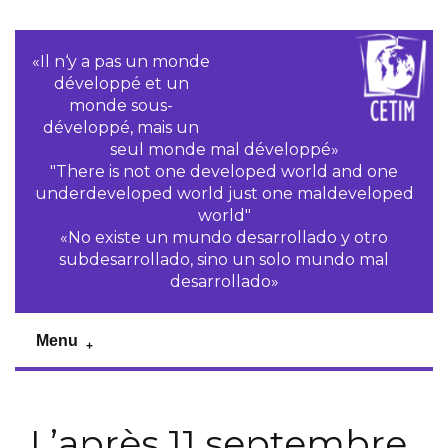
«Il n‘y a pas un monde
développé et un
monde sous-
développé, mais un
seul monde mal développé»
"There is not one developed world and one
underdeveloped world just one maldeveloped
world"
«No existe un mundo desarrollado y otro
subdesarrollado, sino un solo mundo mal
desarrollado»
Menu
L’après 11 septembre