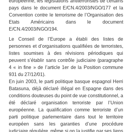
européenne, les législations antiterroristes de certains
pays dans le document E/CN.4/2003/NGO/177 et la
Convention contre le terrorisme de l’Organisation des
Etats Américains dans le document
E/CN.4/2003/NGO/194.
Le Conseil de l’Europe a établi des listes de
personnes et d’organisations qualifiées de terroristes,
listes soumises à des révisions périodiques qui
peuvent s’établir sans contrôle judiciaire (paragraphe
4 « in fine » de l’article 1er de la Position commune
931 du 27/12/01).
En juin 2003, le parti politique basque espagnol Herri
Batasuna, déjà déclaré illégal en Espagne dans des
conditions douteuses du point de vue constitutionnel, a
été déclaré organisation terroriste par l’Union
européenne. La qualification comme terroriste d’un
parti politique parlementaire dans tout le territoire
européen sans les garanties d’une procédure
judiciaire régulière, même si on la justifie par ses liens