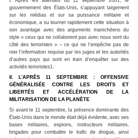
I. Après les attentats du 11 septembre 2001, le
gouvernement des États-Unis, s’appuyant largement
sur les médias et sur sa puissance militaire et
économique, a su tourner rapidement cette situation à
son avantage avec des arguments manichéens du
style « ceux qui ne collaborent pas avec nous sont du
côté des terroristes » – ce qui ne l’empêche pas de
nier l’information requise par les juges et les autorités
d’autres pays qui sont en train d’enquêter sur des
activités terroristes1.
II. L’APRÈS 11 SEPTEMBRE : OFFENSIVE
GÉNÉRALISÉE CONTRE LES DROITS ET
LIBERTÉS ET ACCÉLÉRATION DE LA
MILITARISATION DE LA PLANÈTE
Si avant le 11 septembre, la présence dominante des
États-Unis dans le monde était déjà évidente, avec ses
bases militaires, espions, instructeurs militaires,
brigades pour combattre le trafic de drogue, ainsi