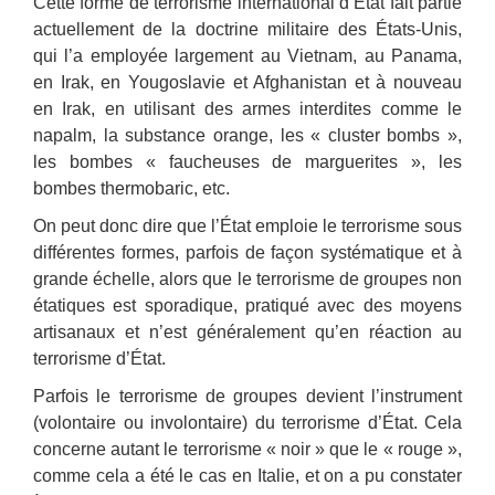
Cette forme de terrorisme international d’État fait partie
actuellement de la doctrine militaire des États-Unis,
qui l’a employée largement au Vietnam, au Panama,
en Irak, en Yougoslavie et Afghanistan et à nouveau
en Irak, en utilisant des armes interdites comme le
napalm, la substance orange, les « cluster bombs »,
les bombes « faucheuses de marguerites », les
bombes thermobaric, etc.
On peut donc dire que l’État emploie le terrorisme sous
différentes formes, parfois de façon systématique et à
grande échelle, alors que le terrorisme de groupes non
étatiques est sporadique, pratiqué avec des moyens
artisanaux et n’est généralement qu’en réaction au
terrorisme d’État.
Parfois le terrorisme de groupes devient l’instrument
(volontaire ou involontaire) du terrorisme d’État. Cela
concerne autant le terrorisme « noir » que le « rouge »,
comme cela a été le cas en Italie, et on a pu constater