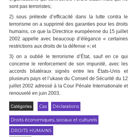
sont pas terroristes;
2) sous prétexte d’efficacité dans la lutte contra le
terrorisme on a supprimé des garanties pour les droits
humains, ce que la Directrice européenne du 15 juillet
2002 appelle avec beaucoup d’élégance « certaines
restrictions aux droits de la défense »; et
3) on a oublié le terrorisme d’État, sauf en ce qui
concerne le renforcement de son impunité, avec les
accords bilatéraux signés entre les États-Unis et
plusieurs pays et l’ukase du Conseil de Sécurité du 12
juillet 2002 adressé à la Cour Pénale Internationale et
renouvelé en juin 2003.
Catégories
Cas
Déclarations
Droits économiques, sociaux et culturels
DROITS HUMAINS