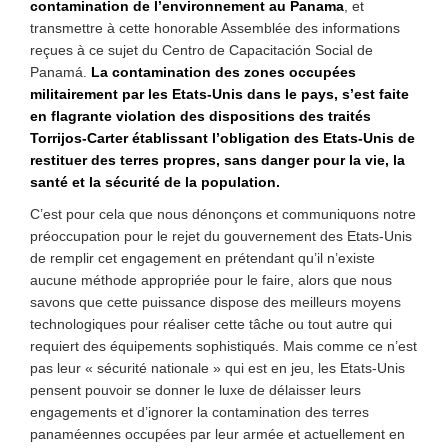
contamination de l’environnement au Panama
, et
transmettre à cette honorable Assemblée des informations
reçues à ce sujet du Centro de Capacitación Social de
Panamá.
La contamination des zones occupées
militairement par les Etats-Unis dans le pays, s’est faite
en flagrante violation des dispositions des traités
Torrijos-Carter établissant l’obligation des Etats-Unis de
restituer des terres propres, sans danger pour la vie, la
santé et la sécurité de la population.
C’est pour cela que nous dénonçons et communiquons notre
préoccupation pour le rejet du gouvernement des Etats-Unis
de remplir cet engagement en prétendant qu’il n’existe
aucune méthode appropriée pour le faire, alors que nous
savons que cette puissance dispose des meilleurs moyens
technologiques pour réaliser cette tâche ou tout autre qui
requiert des équipements sophistiqués. Mais comme ce n’est
pas leur « sécurité nationale » qui est en jeu, les Etats-Unis
pensent pouvoir se donner le luxe de délaisser leurs
engagements et d’ignorer la contamination des terres
panaméennes occupées par leur armée et actuellement en