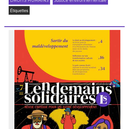
DROITS HUMAINS
Justice environnementale
Étiquettes