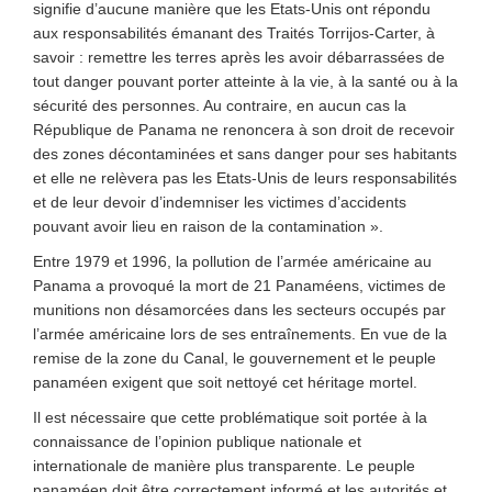
signifie d’aucune manière que les Etats-Unis ont répondu
aux responsabilités émanant des Traités Torrijos-Carter, à
savoir : remettre les terres après les avoir débarrassées de
tout danger pouvant porter atteinte à la vie, à la santé ou à la
sécurité des personnes. Au contraire, en aucun cas la
République de Panama ne renoncera à son droit de recevoir
des zones décontaminées et sans danger pour ses habitants
et elle ne relèvera pas les Etats-Unis de leurs responsabilités
et de leur devoir d’indemniser les victimes d’accidents
pouvant avoir lieu en raison de la contamination ».
Entre 1979 et 1996, la pollution de l’armée américaine au
Panama a provoqué la mort de 21 Panaméens, victimes de
munitions non désamorcées dans les secteurs occupés par
l’armée américaine lors de ses entraînements. En vue de la
remise de la zone du Canal, le gouvernement et le peuple
panaméen exigent que soit nettoyé cet héritage mortel.
Il est nécessaire que cette problématique soit portée à la
connaissance de l’opinion publique nationale et
internationale de manière plus transparente. Le peuple
panaméen doit être correctement informé et les autorités et