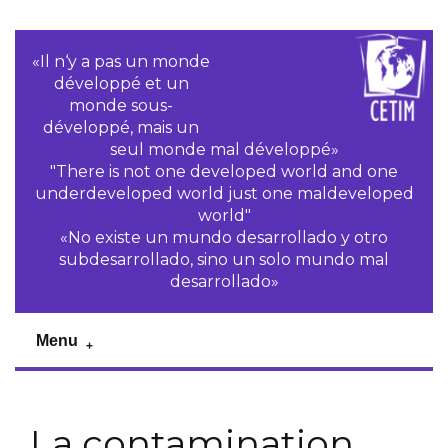
«Il n‘y a pas un monde
développé et un
monde sous-
développé, mais un
seul monde mal développé»
"There is not one developed world and one
underdeveloped world just one maldeveloped
world"
«No existe un mundo desarrollado y otro
subdesarrollado, sino un solo mundo mal
desarrollado»
Menu
La contamination