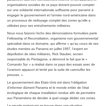
organisations sociales de ce pays doivent pouvoir compter
sur une solidarité internationale suffisante pour parvenir à
engager le gouvernement et l’armée nord-américaine dans
un processus de nettoyage complet des zones qu’elle a
utilisées pour ses entraînements militaires.
Nous nous faisons l’écho des dénonciations formulées parle
Fellowship of Reconsiliation, organisme non gouvernemental
spécialisé dans ce domaine, qui affirme « qu’au cours de ses
études menées au Panama en juillet 1997, l’expert en
dépollution de sites militaires, Rick Stauber, ancien
responsable du Pentagone, a dénoncé le fait que le «
Comando Sur » a réalisé dans ce pays des essais avec de
l’uranium appauvri et tenté par la suite de camoufler les
preuves. ».
Le gouvernement des Etats-Unis est dans l’obligation
d’informer dûment Panama et le monde entier de l’état
écologique de chaque installation rendue afin de permettre
aux Panaméens de décider à quel usage dédier ces zones.
Le peuple portoricain se trouve dans une situation