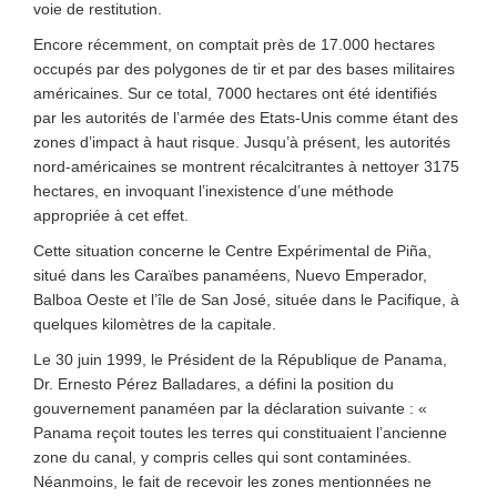
voie de restitution.
Encore récemment, on comptait près de 17.000 hectares
occupés par des polygones de tir et par des bases militaires
américaines. Sur ce total, 7000 hectares ont été identifiés
par les autorités de l’armée des Etats-Unis comme étant des
zones d’impact à haut risque. Jusqu’à présent, les autorités
nord-américaines se montrent récalcitrantes à nettoyer 3175
hectares, en invoquant l’inexistence d’une méthode
appropriée à cet effet.
Cette situation concerne le Centre Expérimental de Piña,
situé dans les Caraïbes panaméens, Nuevo Emperador,
Balboa Oeste et l’île de San José, située dans le Pacifique, à
quelques kilomètres de la capitale.
Le 30 juin 1999, le Président de la République de Panama,
Dr. Ernesto Pérez Balladares, a défini la position du
gouvernement panaméen par la déclaration suivante : «
Panama reçoit toutes les terres qui constituaient l’ancienne
zone du canal, y compris celles qui sont contaminées.
Néanmoins, le fait de recevoir les zones mentionnées ne