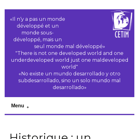
«Il n‘y a pas un monde
développé et un
monde sous-
développé, mais un
seul monde mal développé»
"There is not one developed world and one
underdeveloped world just one maldeveloped
world"
«No existe un mundo desarrollado y otro
subdesarrollado, sino un solo mundo mal
desarrollado»
Menu
Historique : un