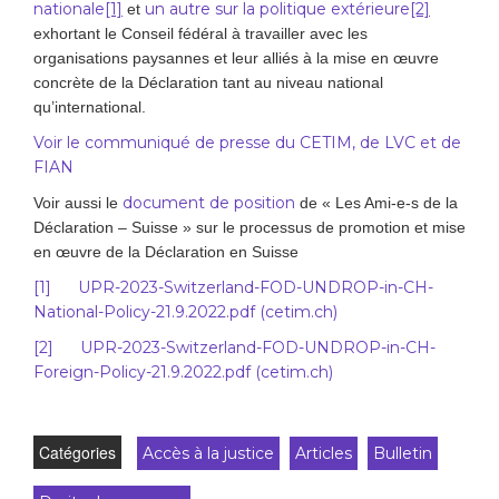
nationale
[1]
un
autre
sur la politique extérieure
[2]
et
exhortant le Conseil fédéral à travailler avec les
organisations paysannes et leur alliés à la mise en œuvre
concrète de la Déclaration tant au niveau national
qu’international.
Voir le communiqué de presse du CETIM, de LVC et de
FIAN
document de position
Voir aussi le
de « Les Ami-e-s de la
Déclaration – Suisse » sur le processus de promotion et mise
en œuvre de la Déclaration en Suisse
[1]
UPR-2023-Switzerland-FOD-UNDROP-in-CH-
National-Policy-21.9.2022.pdf (cetim.ch)
[2]
UPR-2023-Switzerland-FOD-UNDROP-in-CH-
Foreign-Policy-21.9.2022.pdf (cetim.ch)
Catégories
Accès à la justice
Articles
Bulletin