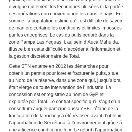
divulgue nullement les techniques utilisées ni la portée
des opérations non conventionnelles dans le pays. En
somme, la population estime qu’il est difficile de savoir
de manière certaine les conditions et limites imposées
par les entreprises. Le cas du puits perforé dans la
zone Pampa Las Yeguas II, au sein d’Auca Mahuida,
illustre bien cette difficulté d’accéder à l’information et
la gestion discrétionnaire de Total.
Cette STN entame en 2012 les démarches pour
obtenir un permis pour forer et fracturer le puits, situé
au Nord de la réserve, dans une zone qui, jusqu’alors,
était vierge de toute intervention de l’industrie. La
concession est enregistrée au nom de GyP et
exploitée par Total. Le contrat spécifie qu’il s’agit d’un
consortium auquel participe aussi YPF. L’étape de la
fracturation de la roche y a été réalisée avant d’obtenir
l’approbation du Secrétariat à l’environnement grâce à
une « licence conditionnelle ». Le retard d’approbation