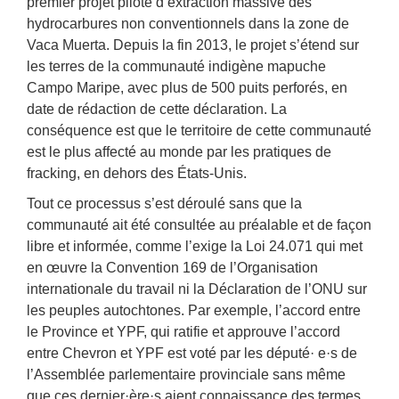
premier projet pilote d’extraction massive des
hydrocarbures non conventionnels dans la zone de
Vaca Muerta. Depuis la fin 2013, le projet s’étend sur
les terres de la communauté indigène mapuche
Campo Maripe, avec plus de 500 puits perforés, en
date de rédaction de cette déclaration. La
conséquence est que le territoire de cette communauté
est le plus affecté au monde par les pratiques de
fracking, en dehors des États-Unis.
Tout ce processus s’est déroulé sans que la
communauté ait été consultée au préalable et de façon
libre et informée, comme l’exige la Loi 24.071 qui met
en œuvre la Convention 169 de l’Organisation
internationale du travail ni la Déclaration de l’ONU sur
les peuples autochtones. Par exemple, l’accord entre
le Province et YPF, qui ratifie et approuve l’accord
entre Chevron et YPF est voté par les député· e·s de
l’Assemblée parlementaire provinciale sans même
que ces dernier·ère·s aient connaissance des termes