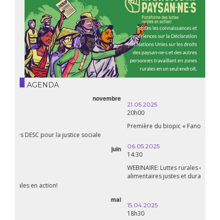
AGENDA
21.05.2025
20h00
Première du biopic « Fanon »
06.05.2025
14:30
WEBINAIRE: Luttes rurales en action. Pour des systèmes
alimentaires justes et durables!
avril
15.04.2025
18h30