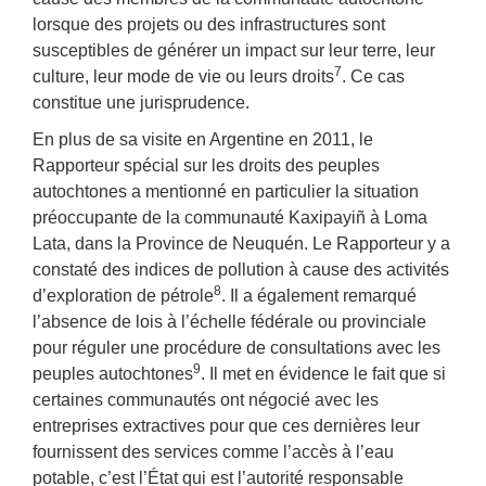
lorsque des projets ou des infrastructures sont
susceptibles de générer un impact sur leur terre, leur
7
culture, leur mode de vie ou leurs droits
. Ce cas
constitue une jurisprudence.
En plus de sa visite en Argentine en 2011, le
Rapporteur spécial sur les droits des peuples
autochtones a mentionné en particulier la situation
préoccupante de la communauté Kaxipayiñ à Loma
Lata, dans la Province de Neuquén. Le Rapporteur y a
constaté des indices de pollution à cause des activités
8
d’exploration de pétrole
. Il a également remarqué
l’absence de lois à l’échelle fédérale ou provinciale
pour réguler une procédure de consultations avec les
9
peuples autochtones
. Il met en évidence le fait que si
certaines communautés ont négocié avec les
entreprises extractives pour que ces dernières leur
fournissent des services comme l’accès à l’eau
potable, c’est l’État qui est l’autorité responsable