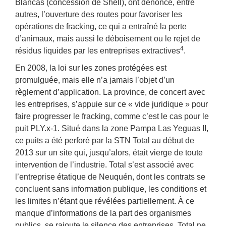
Blancas (concession de Shell), ont dénoncé, entre
autres, l’ouverture des routes pour favoriser les
opérations de fracking, ce qui a entraîné la perte
d’animaux, mais aussi le déboisement ou le rejet de
4
résidus liquides par les entreprises extractives
.
En 2008, la loi sur les zones protégées est
promulguée, mais elle n’a jamais l’objet d’un
règlement d’application. La province, de concert avec
les entreprises, s’appuie sur ce « vide juridique » pour
faire progresser le fracking, comme c’est le cas pour le
puit PLY.x-1. Situé dans la zone Pampa Las Yeguas II,
ce puits a été perforé par la STN Total au début de
2013 sur un site qui, jusqu’alors, était vierge de toute
intervention de l’industrie. Total s’est associé avec
l’entreprise étatique de Neuquén, dont les contrats se
concluent sans information publique, les conditions et
les limites n’étant que révélées partiellement. À ce
manque d’informations de la part des organismes
publics, se rajoute le silence des entreprises. Total ne