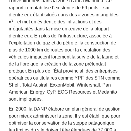
conventionnels dans la zone d’Auca Mahuida. Ce
rapport comptabilise l’existence de 69 puits – six
d’entre eux étant situés dans des « zones intangibles
3
»
– et met en évidence des infractions et des
irrégularités dans la mise en œuvre de la plupart
d’entre eux. En plus de l’infrastructure, associée à
l’exploitation du gaz et du pétrole, la construction de
plus de 1000 km de routes pour la circulation des
véhicules impactent fortement la survie de la faune et
de la flore que la création de la zone prétendait
protéger. En plus de l’État provincial, des entreprises
opératrices ou titulaires comme YPF, des STN comme
Shell, Total Austral, ExxonMobil, Wintershall, Pan
American Energy, GyP, EOG Resources et Medanito
sont impliquées.
En 2000, la DANP élabore un plan général de gestion
pour mieux administrer la zone. Il y est établi que pour
optimiser la conservation de la steppe patagonique,
les limites du site doivent être étendues de 77 000 à