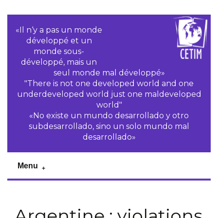
«Il n‘y a pas un monde
développé et un
monde sous-
développé, mais un
seul monde mal développé»
"There is not one developed world and one
underdeveloped world just one maldeveloped
world"
«No existe un mundo desarrollado y otro
subdesarrollado, sino un solo mundo mal
desarrollado»
Menu
Argentine : violations