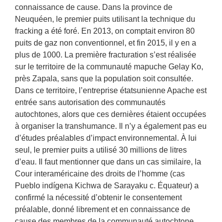
connaissance de cause. Dans la province de
Neuquéen, le premier puits utilisant la technique du
fracking a été foré. En 2013, on comptait environ 80
puits de gaz non conventionnel, et fin 2015, il y en a
plus de 1000. La première fracturation s’est réalisée
sur le territoire de la communauté mapuche Gelay Ko,
près Zapala, sans que la population soit consultée.
Dans ce territoire, l’entreprise étatsunienne Apache est
entrée sans autorisation des communautés
autochtones, alors que ces dernières étaient occupées
à organiser la transhumance. Il n’y a également pas eu
d’études préalables d’impact environnemental. À lui
seul, le premier puits a utilisé 30 millions de litres
d’eau. Il faut mentionner que dans un cas similaire, la
Cour interaméricaine des droits de l’homme (cas
Pueblo indígena Kichwa de Sarayaku c. Équateur) a
confirmé la nécessité d’obtenir le consentement
préalable, donné librement et en connaissance de
cause des membres de la communauté autochtone