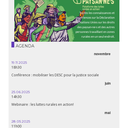
AGENDA
novembre
19.11.2025
18h30
Conférence : mobiliser les DESC pour la justice sociale
juin
25.06.2025
14h30
Webinaire : les luttes rurales en action!
mai
28.05.2025
11h00