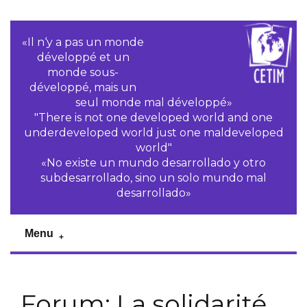
«Il n‘y a pas un monde
développé et un
monde sous-
développé, mais un
seul monde mal développé»
"There is not one developed world and one
underdeveloped world just one maldeveloped
world"
«No existe un mundo desarrollado y otro
subdesarrollado, sino un solo mundo mal
desarrollado»
Menu
Forum: La solidarité