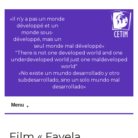
«Il n‘y a pas un monde
développé et un
monde sous-
développé, mais un
seul monde mal développé»
"There is not one developed world and one
underdeveloped world just one maldeveloped
world"
«No existe un mundo desarrollado y otro
subdesarrollado, sino un solo mundo mal
desarrollado»
Menu
Film « Favela