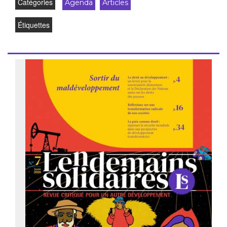
Catégories
Agenda
Articles
Étiquettes