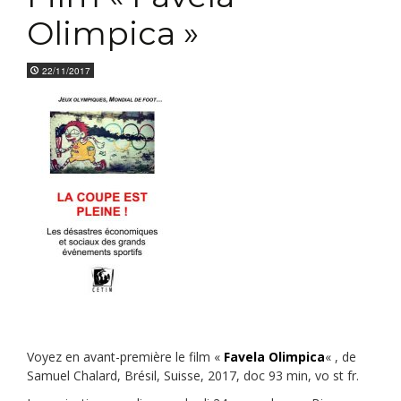
Olimpica »
22/11/2017
Voyez en avant-première le film «
Favela Olimpica
« , de
Samuel Chalard, Brésil, Suisse, 2017, doc 93 min, vo st fr.