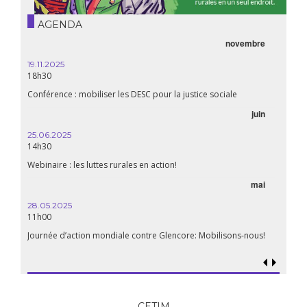
AGENDA
novembre
19.11.2025
18h30
Conférence : mobiliser les DESC pour la justice sociale
juin
25.06.2025
14h30
Webinaire : les luttes rurales en action!
mai
28.05.2025
11h00
Journée d’action mondiale contre Glencore: Mobilisons-nous!
CETIM