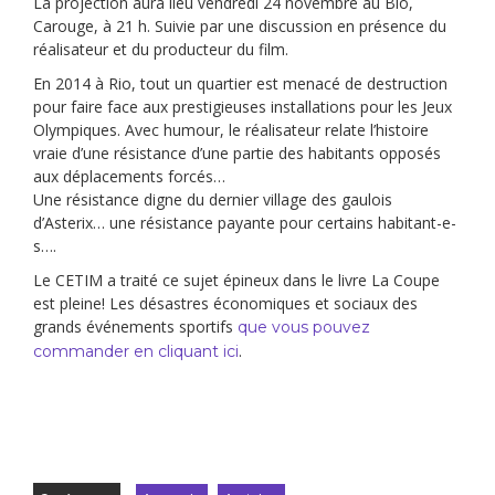
La projection aura lieu vendredi 24 novembre au Bio,
Carouge, à 21 h. Suivie par une discussion en présence du
réalisateur et du producteur du film.
En 2014 à Rio, tout un quartier est menacé de destruction
pour faire face aux prestigieuses installations pour les Jeux
Olympiques. Avec humour, le réalisateur relate l’histoire
vraie d’une résistance d’une partie des habitants opposés
aux déplacements forcés…
Une résistance digne du dernier village des gaulois
d’Asterix… une résistance payante pour certains habitant-e-
s….
Le CETIM a traité ce sujet épineux dans le livre La Coupe
est pleine! Les désastres économiques et sociaux des
grands événements sportifs
que vous pouvez
.
commander en cliquant ici