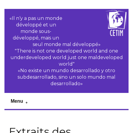
«Il n‘y a pas un monde
développé et un
monde sous-
développé, mais un
seul monde mal développé»
"There is not one developed world and one
underdeveloped world just one maldeveloped
world"
«No existe un mundo desarrollado y otro
subdesarrollado, sino un solo mundo mal
desarrollado»
Menu
Extraits des