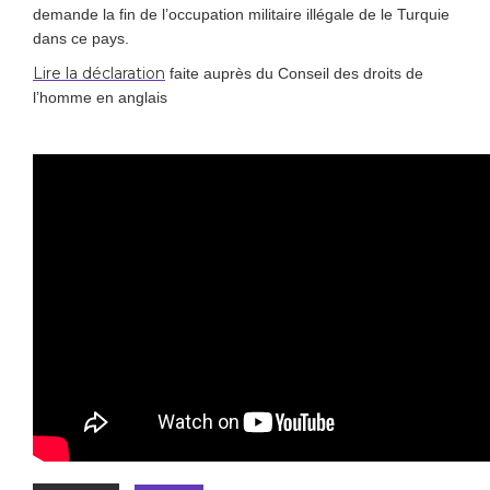
demande la fin de l’occupation militaire illégale de le Turquie
dans ce pays.
Lire la déclaration
faite auprès du Conseil des droits de
l’homme en anglais