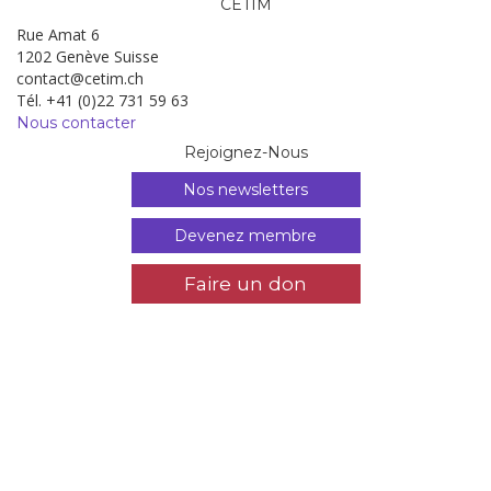
CETIM
Rue Amat 6
1202 Genève Suisse
contact@cetim.ch
Tél. +41 (0)22 731 59 63
Nous contacter
Rejoignez-Nous
Nos newsletters
Devenez membre
Faire un don