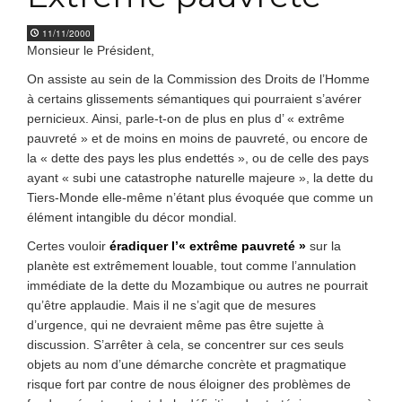
11/11/2000
Monsieur le Président,
On assiste au sein de la Commission des Droits de l’Homme
à certains glissements sémantiques qui pourraient s’avérer
pernicieux. Ainsi, parle-t-on de plus en plus d’ « extrême
pauvreté » et de moins en moins de pauvreté, ou encore de
la « dette des pays les plus endettés », ou de celle des pays
ayant « subi une catastrophe naturelle majeure », la dette du
Tiers-Monde elle-même n’étant plus évoquée que comme un
élément intangible du décor mondial.
Certes vouloir
éradiquer l’« extrême pauvreté »
sur la
planète est extrêmement louable, tout comme l’annulation
immédiate de la dette du Mozambique ou autres ne pourrait
qu’être applaudie. Mais il ne s’agit que de mesures
d’urgence, qui ne devraient même pas être sujette à
discussion. S’arrêter à cela, se concentrer sur ces seuls
objets au nom d’une démarche concrète et pragmatique
risque fort par contre de nous éloigner des problèmes de