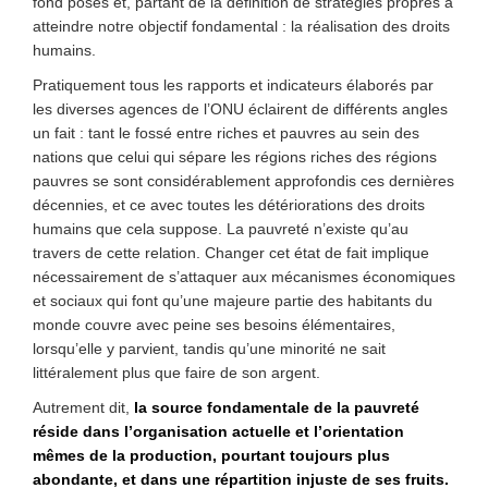
fond posés et, partant de la définition de stratégies propres à
atteindre notre objectif fondamental : la réalisation des droits
humains.
Pratiquement tous les rapports et indicateurs élaborés par
les diverses agences de l’ONU éclairent de différents angles
un fait : tant le fossé entre riches et pauvres au sein des
nations que celui qui sépare les régions riches des régions
pauvres se sont considérablement approfondis ces dernières
décennies, et ce avec toutes les détériorations des droits
humains que cela suppose. La pauvreté n’existe qu’au
travers de cette relation. Changer cet état de fait implique
nécessairement de s’attaquer aux mécanismes économiques
et sociaux qui font qu’une majeure partie des habitants du
monde couvre avec peine ses besoins élémentaires,
lorsqu’elle y parvient, tandis qu’une minorité ne sait
littéralement plus que faire de son argent.
Autrement dit,
la source fondamentale de la pauvreté
réside dans l’organisation actuelle et l’orientation
mêmes de la production, pourtant toujours plus
abondante, et dans une répartition injuste de ses fruits.