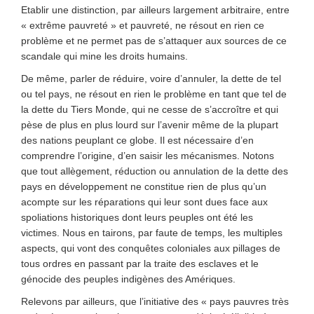
Etablir une distinction, par ailleurs largement arbitraire, entre
« extrême pauvreté » et pauvreté, ne résout en rien ce
problème et ne permet pas de s’attaquer aux sources de ce
scandale qui mine les droits humains.
De même, parler de réduire, voire d’annuler, la dette de tel
ou tel pays, ne résout en rien le problème en tant que tel de
la dette du Tiers Monde, qui ne cesse de s’accroître et qui
pèse de plus en plus lourd sur l’avenir même de la plupart
des nations peuplant ce globe. Il est nécessaire d’en
comprendre l’origine, d’en saisir les mécanismes. Notons
que tout allègement, réduction ou annulation de la dette des
pays en développement ne constitue rien de plus qu’un
acompte sur les réparations qui leur sont dues face aux
spoliations historiques dont leurs peuples ont été les
victimes. Nous en tairons, par faute de temps, les multiples
aspects, qui vont des conquêtes coloniales aux pillages de
tous ordres en passant par la traite des esclaves et le
génocide des peuples indigènes des Amériques.
Relevons par ailleurs, que l’initiative des « pays pauvres très