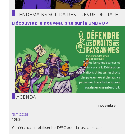
LENDEMAINS SOLIDAIRES – REVUE DIGITALE
Découvrez le nouveau site sur la UNDROP
AGENDA
novembre
21.05.2025
20h00
Première du biopic « Fanon »
ciale