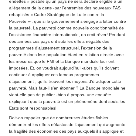
endettés » postule qu’un pays ne sera déclaré éligible à un
allégement de la dette -par l’entremise des nouveaux PAS
rebaptisés « Cadre Stratégique de Lutte contre la
Pauvreté »-, que si le gouvernement s’engage à lutter contre
la pauvreté. La pauvreté comme nouvelle conditionnalité de
l’assistance financière internationale, on croit rêver! Pendant
des années ces pays ont subi les effets négatifs des
programmes d’ajustement structurel, l’extension de la
pauvreté dans leur population étant en relation directe avec
les mesures que le FMI et la Banque mondiale leur ont
imposées. Et, on voudrait aujourd’hui -alors qu’ils doivent
continuer à appliquer ces fameux programmes
d’ajustement-, qu’ils trouvent les moyens d’éradiquer cette
pauvreté. Mais faut-il s’en étonner ? La Banque mondiale ne
vient-elle pas de publier -bien à propos- une enquête
expliquant que la pauvreté est un phénomène dont seuls les
Etats sont responsables!
Doit-on rappeler que de nombreuses études fiables
démontrent les effets néfastes de l’ajustement qui augmente
la fragilité des économies des pays auxquels il s’applique et