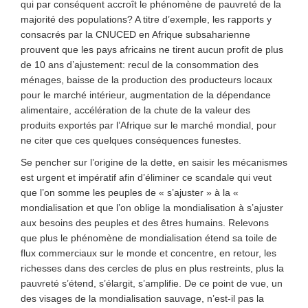
qui par conséquent accroît le phénomène de pauvreté de la
majorité des populations? A titre d’exemple, les rapports y
consacrés par la CNUCED en Afrique subsaharienne
prouvent que les pays africains ne tirent aucun profit de plus
de 10 ans d’ajustement: recul de la consommation des
ménages, baisse de la production des producteurs locaux
pour le marché intérieur, augmentation de la dépendance
alimentaire, accélération de la chute de la valeur des
produits exportés par l’Afrique sur le marché mondial, pour
ne citer que ces quelques conséquences funestes.
Se pencher sur l’origine de la dette, en saisir les mécanismes
est urgent et impératif afin d’éliminer ce scandale qui veut
que l’on somme les peuples de « s’ajuster » à la «
mondialisation et que l’on oblige la mondialisation à s’ajuster
aux besoins des peuples et des êtres humains. Relevons
que plus le phénomène de mondialisation étend sa toile de
flux commerciaux sur le monde et concentre, en retour, les
richesses dans des cercles de plus en plus restreints, plus la
pauvreté s’étend, s’élargit, s’amplifie. De ce point de vue, un
des visages de la mondialisation sauvage, n’est-il pas la