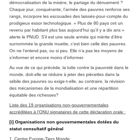
démocratisation de la misère, le partage du dénuement ?
Chaque jour, conquérante, l’armée des pauvres renforce ses
rangs, incorpore les escouades des laissés-pour-compte du
prodigieux essor technologique. « Plus de 80 pays ont un
revenu par habitant plus bas aujourd’hui qu’il y a dix ans »
alerte le PNUD. S’il est une seule armée qui mérite d’être
surnommée la grande muette, c’est bien celle des pauvres.
On ne l’entend pas, ou si peu. Elle n’a pas les moyens de
s’informer et encore moins d’informer.
Au vue de ce qui précède, la lutte contre la pauvreté dans le
monde, doit-elle se réduire à jeter des piécettes dans la
sébile des pauvres ou exige-t-elle, au contraire, la révision
des mécanismes de la mondialisation et une répartition
équitable des richesses?
Liste des 19 organisations non-gouvernementales
accréditées à l’ONU signataires de cette déclaration orale :
[i] Organisations non gouvernementales dotées du
statut consultatif général
1. Centre Europe-Tiers Monde