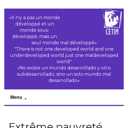
«Il n‘y a pas un monde
développé et un
monde sous-
développé, mais un
seul monde mal développé»
"There is not one developed world and one
underdeveloped world just one maldeveloped
world"
«No existe un mundo desarrollado y otro
subdesarrollado, sino un solo mundo mal
desarrollado»
Menu
Extrême pauvreté