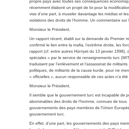
propre pays avec toutes ses conséquences économiques,
récemment élaboré un projet de loi pour la modificatio
vise d’une part, à museler davantage les médias et les
violations des droits de l’homme. Un commentaire sur l
Monsieur le Président,
Un rapport récent, établi sur la demande du Premier mi
confirmé le lien entre la mafia, l’extrême droite, les f
rapport (cf. entre autres Hürriyet du 13 janvier 1998),
spéciales » par le service de renseignements turc (MIT)
traduisent par l’enlèvement et l’assassinat de militant
politiques, de militants de la cause kurde, pour ne me
« officielles », aucun responsable de ces actes n’a été 
Monsieur le Président,
Il semble que le gouvernement turc est incapable de p
abominables des droits de l’homme, connues de tous. Pa
gouvernements des pays membres de l’Union Européenn
gouvernement turc.
En effet, d’une part, les gouvernements des pays mem