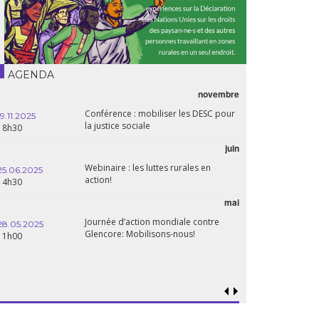
AGENDA
novembre
21.05.2025
Conférence : mobiliser les DESC pour
20h00
19.11.2025
la justice sociale
18h30
06.05.2025
juin
14:30
Webinaire : les luttes rurales en
25.06.2025
action!
14h30
mai
15.04.2025
18h30
Journée d’action mondiale contre
28.05.2025
Glencore: Mobilisons-nous!
11h00