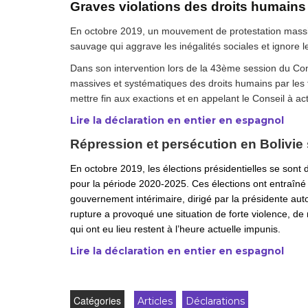
Graves violations des droits humains 
En octobre 2019, un mouvement de protestation massif a
sauvage qui aggrave les inégalités sociales et ignore l
Dans son intervention lors de la 43ème session du Con
massives et systématiques des droits humains par les 
mettre fin aux exactions et en appelant le Conseil à 
Lire la déclaration en entier en espagnol
Répression et persécution en Bolivie 
En octobre 2019, les élections présidentielles se sont
pour la période 2020-2025. Ces élections ont entraîné u
gouvernement intérimaire, dirigé par la présidente au
rupture a provoqué une situation de forte violence, de
qui ont eu lieu restent à l’heure actuelle impunis.
Lire la déclaration en entier en espagnol
Catégories
Articles
Déclarations