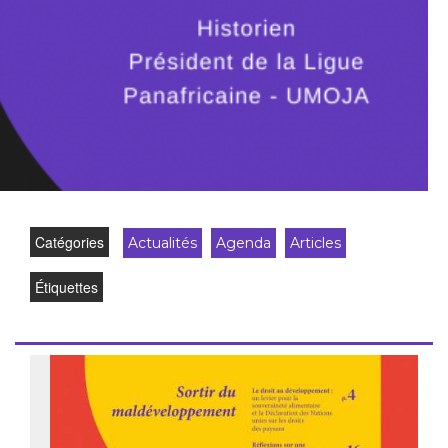
Catégories
Actualités
Agenda
Articles
Étiquettes