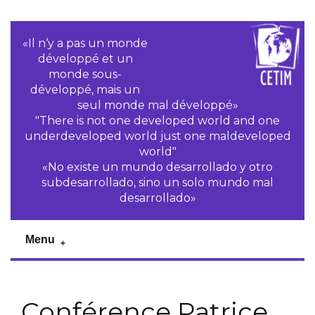
«Il n‘y a pas un monde
développé et un
monde sous-
développé, mais un
seul monde mal développé»
"There is not one developed world and one
underdeveloped world just one maldeveloped
world"
«No existe un mundo desarrollado y otro
subdesarrollado, sino un solo mundo mal
desarrollado»
Menu
Conférence Patrice