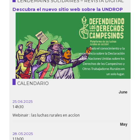
LENDEMAINS SOLIDAIRES – REVISTA DIGITAL
Descubra el nuevo sitio web sobre la UNDROP
CALENDARIO
June
25.06.2025
14h30
Webinair : las luchas rurales en accíon
May
28.05.2025
11h00