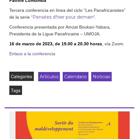
Patrice Lumumba
Tercera conferencia en línea del ciclo “Les Panafricanistes”
Pensées d’hier pour demain
de la serie “
“.
Conferencia presentada por Amzat Boukari-Yabara,
Presidenta de la Ligue Panafricaine – UMOJA.
16 de marzo de 2023, de 19.00 a 20.30 horas
, vía Zoom.
Enlace a la conferencia
Categories
Artículos
Calendario
Noticias
Tags