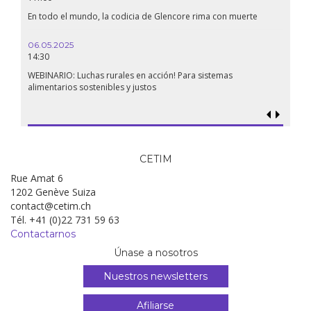
En todo el mundo, la codicia de Glencore rima con muerte
06.05.2025
14:30
WEBINARIO: Luchas rurales en acción! Para sistemas
alimentarios sostenibles y justos
CETIM
Rue Amat 6
1202 Genève Suiza
contact@cetim.ch
Tél. +41 (0)22 731 59 63
Contactarnos
Únase a nosotros
Nuestros newsletters
Afiliarse