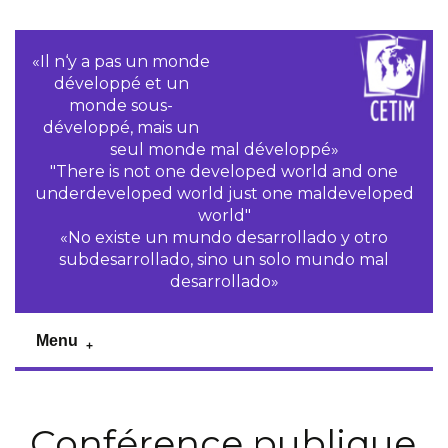
«Il n‘y a pas un monde
développé et un
monde sous-
développé, mais un
seul monde mal développé»
"There is not one developed world and one
underdeveloped world just one maldeveloped
world"
«No existe un mundo desarrollado y otro
subdesarrollado, sino un solo mundo mal
desarrollado»
Menu
Conférence publique