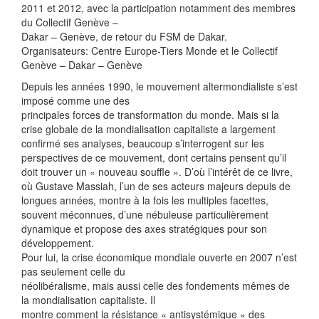
2011 et 2012, avec la participation notamment des membres
du Collectif Genève –
Dakar – Genève, de retour du FSM de Dakar.
Organisateurs: Centre Europe-Tiers Monde et le Collectif
Genève – Dakar – Genève
Depuis les années 1990, le mouvement altermondialiste s’est
imposé comme une des
principales forces de transformation du monde. Mais si la
crise globale de la mondialisation capitaliste a largement
confirmé ses analyses, beaucoup s’interrogent sur les
perspectives de ce mouvement, dont certains pensent qu’il
doit trouver un « nouveau souffle ». D’où l’intérêt de ce livre,
où Gustave Massiah, l’un de ses acteurs majeurs depuis de
longues années, montre à la fois les multiples facettes,
souvent méconnues, d’une nébuleuse particulièrement
dynamique et propose des axes stratégiques pour son
développement.
Pour lui, la crise économique mondiale ouverte en 2007 n’est
pas seulement celle du
néolibéralisme, mais aussi celle des fondements mêmes de
la mondialisation capitaliste. Il
montre comment la résistance « antisystémique » des