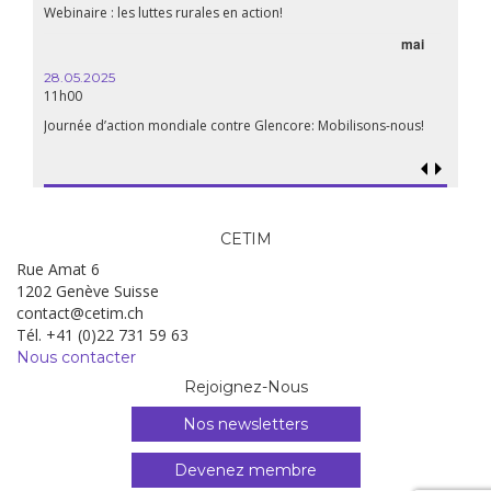
Webinaire : les luttes rurales en action!
mai
28.05.2025
11h00
Journée d’action mondiale contre Glencore: Mobilisons-nous!
CETIM
Rue Amat 6
1202 Genève Suisse
contact@cetim.ch
Tél. +41 (0)22 731 59 63
Nous contacter
Rejoignez-Nous
Nos newsletters
Devenez membre