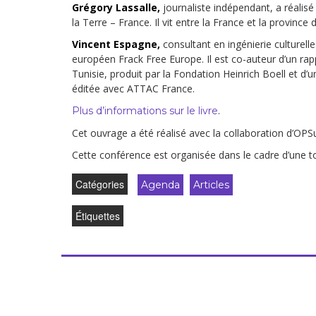
Grégory Lassalle,
journaliste indépendant, a réalisé
la Terre – France. Il vit entre la France et la province
Vincent Espagne,
consultant en ingénierie culturel
européen Frack Free Europe. Il est co-auteur d’un rappo
Tunisie, produit par la Fondation Heinrich Boell et d
éditée avec ATTAC France.
.
Plus d’informations sur le livre
Cet ouvrage a été réalisé avec la collaboration d’OPS
Cette conférence est organisée dans le cadre d’une 
Catégories
Agenda
Articles
Étiquettes