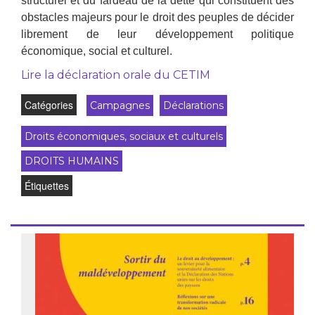
structurel et du fardeau de la dette qui constituent des
obstacles majeurs pour le droit des peuples de décider
librement de leur développement politique
économique, social et culturel.
Lire la déclaration orale du CETIM
Catégories
Campagnes
Déclarations
Droits économiques, sociaux et culturels
DROITS HUMAINS
Étiquettes