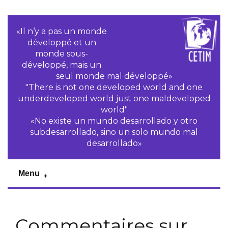
«Il n‘y a pas un monde
développé et un
monde sous-
développé, mais un
seul monde mal développé»
"There is not one developed world and one
underdeveloped world just one maldeveloped
world"
«No existe un mundo desarrollado y otro
subdesarrollado, sino un solo mundo mal
desarrollado»
Menu
Commentaires sur