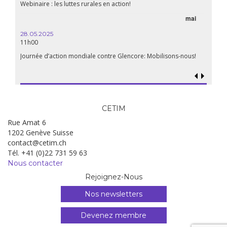
Webinaire : les luttes rurales en action!
mai
28.05.2025
11h00
Journée d’action mondiale contre Glencore: Mobilisons-nous!
CETIM
Rue Amat 6
1202 Genève Suisse
contact@cetim.ch
Tél. +41 (0)22 731 59 63
Nous contacter
Rejoignez-Nous
Nos newsletters
Devenez membre