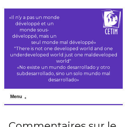
«Il n‘y a pas un monde
développé et un
monde sous-
développé, mais un
seul monde mal développé»
"There is not one developed world and one
underdeveloped world just one maldeveloped
world"
«No existe un mundo desarrollado y otro
subdesarrollado, sino un solo mundo mal
desarrollado»
Menu
Commentaires sur le