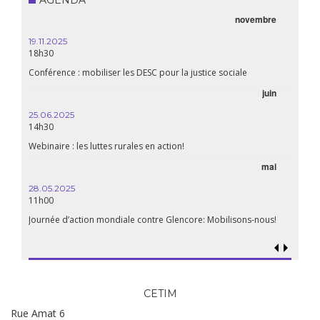
novembre
19.11.2025
18h30
Conférence : mobiliser les DESC pour la justice sociale
juin
25.06.2025
14h30
Webinaire : les luttes rurales en action!
mai
28.05.2025
11h00
Journée d’action mondiale contre Glencore: Mobilisons-nous!
CETIM
Rue Amat 6