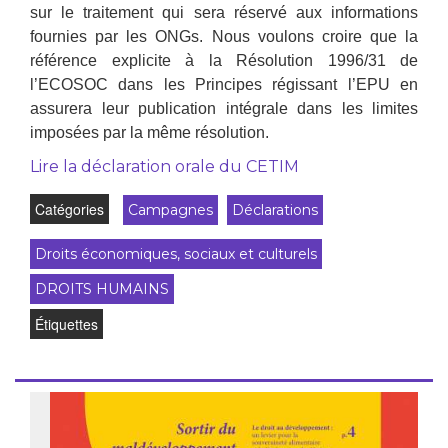
sur le traitement qui sera réservé aux informations
fournies par les ONGs. Nous voulons croire que la
référence explicite à la Résolution 1996/31 de
l’ECOSOC dans les Principes régissant l’EPU en
assurera leur publication intégrale dans les limites
imposées par la même résolution.
Lire la déclaration orale du CETIM
Catégories
Campagnes
Déclarations
Droits économiques, sociaux et culturels
DROITS HUMAINS
Étiquettes