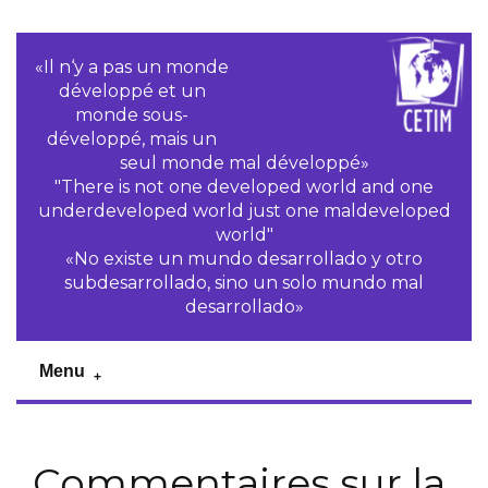
«Il n‘y a pas un monde
développé et un
monde sous-
développé, mais un
seul monde mal développé»
"There is not one developed world and one
underdeveloped world just one maldeveloped
world"
«No existe un mundo desarrollado y otro
subdesarrollado, sino un solo mundo mal
desarrollado»
Menu
Commentaires sur la