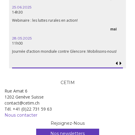
25.06.2025
14h30
Webinaire : les luttes rurales en action!
mai
28.05.2025
11h00
Journée d’action mondiale contre Glencore: Mobilisons-nous!
CETIM
Rue Amat 6
1202 Genève Suisse
contact@cetim.ch
Tél. +41 (0)22 731 59 63
Nous contacter
Rejoignez-Nous
Nos newsletters