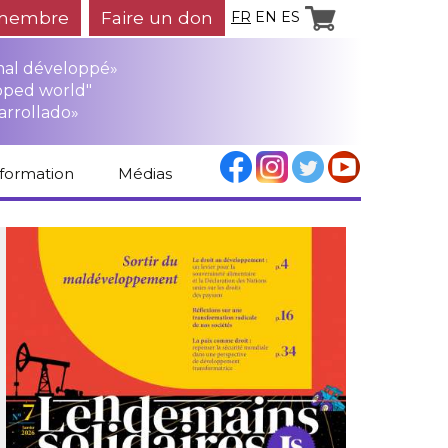
membre
Faire un don
FR
EN
ES
mal développé»
oped world"
arrollado»
nformation
Médias
Espace médias
Revue de presse