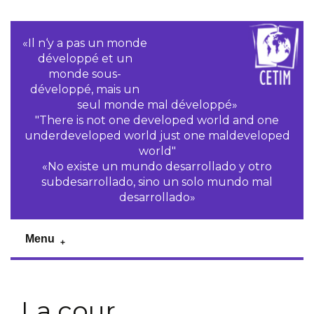
«Il n‘y a pas un monde
développé et un
monde sous-
développé, mais un
seul monde mal développé»
"There is not one developed world and one
underdeveloped world just one maldeveloped
world"
«No existe un mundo desarrollado y otro
subdesarrollado, sino un solo mundo mal
desarrollado»
Menu
La cour