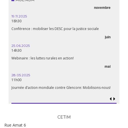
novembre
19.11.2025
18h30
Conférence : mobiliser les DESC pour la justice sociale
juin
25.06.2025
14h30
Webinaire : les luttes rurales en action!
mai
28.05.2025
11h00
Journée d’action mondiale contre Glencore: Mobilisons-nous!
CETIM
Rue Amat 6