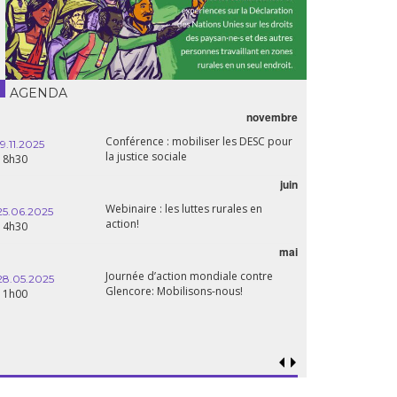
AGENDA
novembre
21.05.2025
Conférence : mobiliser les DESC pour
20h00
19.11.2025
la justice sociale
18h30
06.05.2025
juin
14:30
Webinaire : les luttes rurales en
25.06.2025
action!
14h30
mai
15.04.2025
18h30
Journée d’action mondiale contre
28.05.2025
Glencore: Mobilisons-nous!
11h00