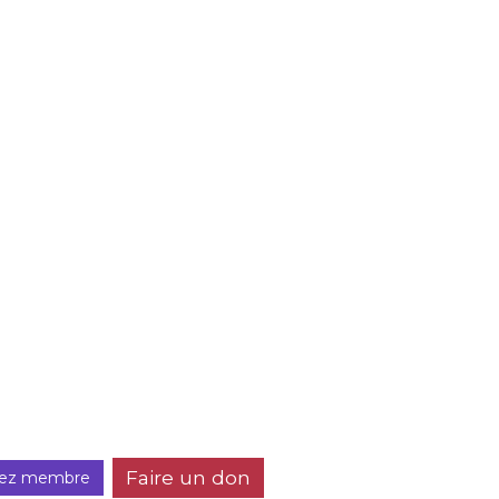
Faire un don
ez membre