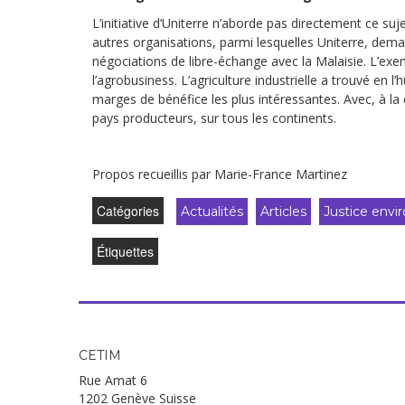
L’initiative d’Uniterre n’aborde pas directement ce su
autres organisations, parmi lesquelles Uniterre, dema
négociations de libre-échange avec la Malaisie. L’exemp
l’agrobusiness. L’agriculture industrielle a trouvé en l’
marges de bénéfice les plus intéressantes. Avec, à l
pays producteurs, sur tous les continents.
Propos recueillis par Marie-France Martinez
Catégories
Actualités
Articles
Justice env
Étiquettes
CETIM
Rue Amat 6
1202 Genève Suisse