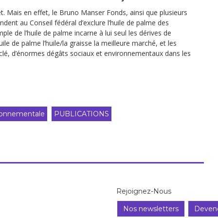
jet. Mais en effet, le Bruno Manser Fonds, ainsi que plusieurs
ndent au Conseil fédéral d’exclure l’huile de palme des
le de l’huile de palme incarne à lui seul les dérives de
huile de palme l’huile/la graisse la meilleure marché, et les
a clé, d’énormes dégâts sociaux et environnementaux dans les
ironnementale
PUBLICATIONS
Rejoignez-Nous
Nos newsletters
Deven