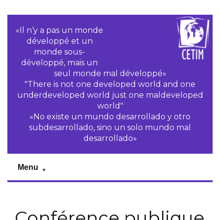
«Il n‘y a pas un monde
développé et un
monde sous-
développé, mais un
seul monde mal développé»
"There is not one developed world and one
underdeveloped world just one maldeveloped
world"
«No existe un mundo desarrollado y otro
subdesarrollado, sino un solo mundo mal
desarrollado»
Menu
Conférence publique