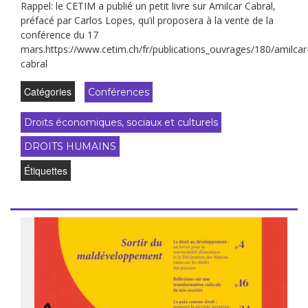
Rappel: le CETIM a publié un petit livre sur Amilcar Cabral,
préfacé par Carlos Lopes, qu’il proposera à la vente de la
conférence du 17
mars.https://www.cetim.ch/fr/publications_ouvrages/180/amilcar
cabral
Catégories
Conférences
Droits économiques, sociaux et culturels
DROITS HUMAINS
Étiquettes