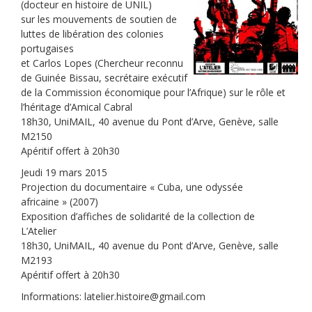
(docteur en histoire de UNIL)
sur les mouvements de soutien de
luttes de libération des colonies
portugaises
et Carlos Lopes (Chercheur reconnu
de Guinée Bissau, secrétaire exécutif
de la Commission économique pour l’Afrique) sur le rôle et
l’héritage d’Amical Cabral
18h30, UniMAIL, 40 avenue du Pont d’Arve, Genève, salle
M2150
Apéritif offert à 20h30
Jeudi 19 mars 2015
Projection du documentaire « Cuba, une odyssée
africaine » (2007)
Exposition d’affiches de solidarité de la collection de
L’Atelier
18h30, UniMAIL, 40 avenue du Pont d’Arve, Genève, salle
M2193
Apéritif offert à 20h30
Informations: latelier.histoire@gmail.com