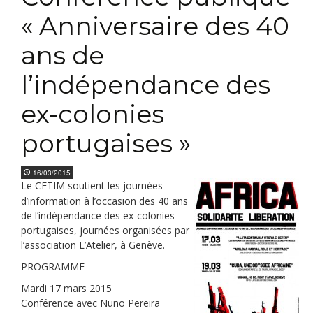
« Anniversaire des 40
ans de
l’indépendance des
ex-colonies
portugaises »
16/03/2015
Le CETIM soutient les journées
d’information à l’occasion des 40 ans
de l’indépendance des ex-colonies
portugaises, journées organisées par
l’association L’Atelier, à Genève.
PROGRAMME
Mardi 17 mars 2015
Conférence avec Nuno Pereira