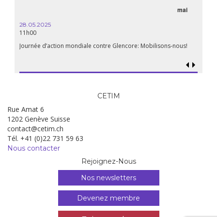
mai
28.05.2025
11h00
Journée d’action mondiale contre Glencore: Mobilisons-nous!
CETIM
Rue Amat 6
1202 Genève Suisse
contact@cetim.ch
Tél. +41 (0)22 731 59 63
Nous contacter
Rejoignez-Nous
Nos newsletters
Devenez membre