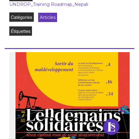
UNDROP_Training Roadmap_Nepali
Catégories
Articles
Étiquettes