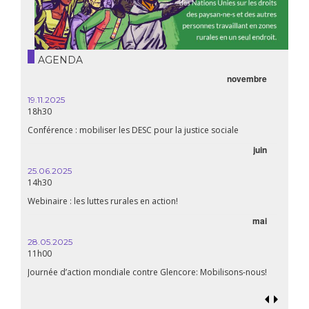
AGENDA
novembre
19.11.2025
18h30
Conférence : mobiliser les DESC pour la justice sociale
juin
25.06.2025
14h30
Webinaire : les luttes rurales en action!
mai
28.05.2025
11h00
Journée d’action mondiale contre Glencore: Mobilisons-nous!