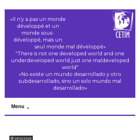
«Il n‘y a pas un monde
développé et un
monde sous-
développé, mais un
seul monde mal développé»
"There is not one developed world and one
underdeveloped world just one maldeveloped
world"
«No existe un mundo desarrollado y otro
subdesarrollado, sino un solo mundo mal
desarrollado»
Menu
09/02/2026