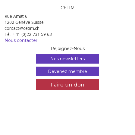
CETIM
Rue Amat 6
1202 Genève Suisse
contact@cetim.ch
Tél. +41 (0)22 731 59 63
Nous contacter
Rejoignez-Nous
Nos newsletters
Devenez membre
Faire un don