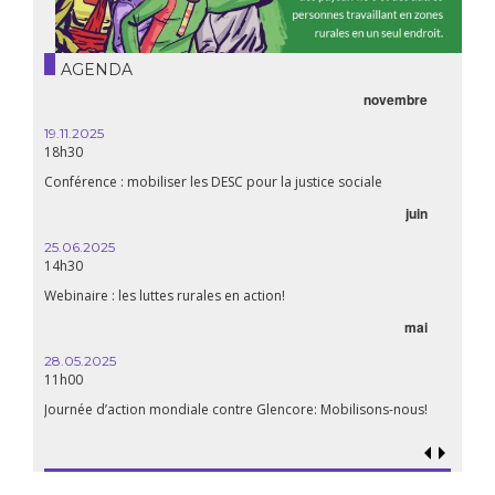
AGENDA
novembre
19.11.2025
18h30
Conférence : mobiliser les DESC pour la justice sociale
juin
25.06.2025
14h30
Webinaire : les luttes rurales en action!
mai
28.05.2025
11h00
Journée d’action mondiale contre Glencore: Mobilisons-nous!