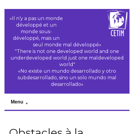
«Il n‘y a pas un monde
développé et un
monde sous-
développé, mais un
seul monde mal développé»
"There is not one developed world and one
underdeveloped world just one maldeveloped
world"
«No existe un mundo desarrollado y otro
subdesarrollado, sino un solo mundo mal
desarrollado»
Menu
Obstacles à la