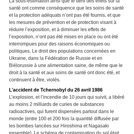
La sous-estimation ainsi que le déni des effets sur la
santé ont comme conséquence que les soins de santé
et la protection adéquats n’ont pas été fournis, et que
les mesures de prévention et de protection visant à
réduire l’exposition, et à diminuer les effets de
l’exposition, n’ont pas été mises en place ou ont été
interrompues pour des raisons économiques ou
politiques. Le droit des populations concernées en
Ukraine, dans la Fédération de Russie et en
Biélorussie à une alimentation saine, de même que le
droit à la santé et aux soins de santé ont donc été, et
continuent à être, violés.
L’accident de Tchernobyl du 26 avril 1986
L’explosion, et l’incendie de 10 jours qui suivit, a libéré
au moins 2 milliards de curies de substances
radioactives, qui furent dispersées partout dans le
monde (entre 100 et 200 fois la quantité diffusée par
les bombes lancées sur Hiroshima et Nagasaki
ensemble). Le schéma de contamination du sol était