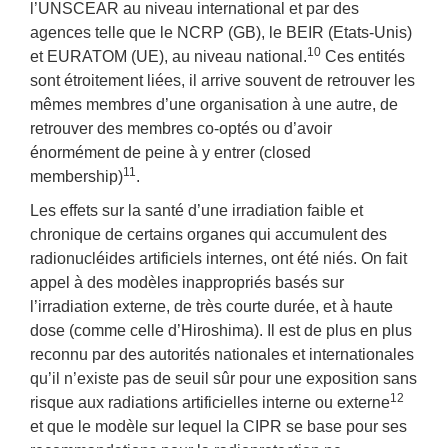
l’UNSCEAR au niveau international et par des
agences telle que le NCRP (GB), le BEIR (Etats-Unis)
10
et EURATOM (UE), au niveau national.
Ces entités
sont étroitement liées, il arrive souvent de retrouver les
mêmes membres d’une organisation à une autre, de
retrouver des membres co-optés ou d’avoir
énormément de peine à y entrer (closed
11
membership)
.
Les effets sur la santé d’une irradiation faible et
chronique de certains organes qui accumulent des
radionucléides artificiels internes, ont été niés. On fait
appel à des modèles inappropriés basés sur
l’irradiation externe, de très courte durée, et à haute
dose (comme celle d’Hiroshima). Il est de plus en plus
reconnu par des autorités nationales et internationales
qu’il n’existe pas de seuil sûr pour une exposition sans
12
risque aux radiations artificielles interne ou externe
et que le modèle sur lequel la CIPR se base pour ses