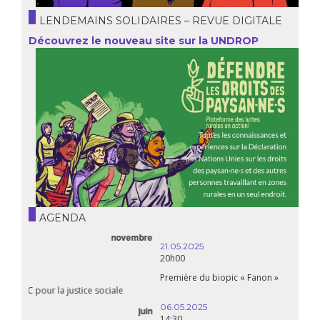
LENDEMAINS SOLIDAIRES – REVUE DIGITALE
Découvrez le nouveau site sur la UNDROP
AGENDA
21.05.2025
20h00
Première du biopic « Fanon »
06.05.2025
14:30