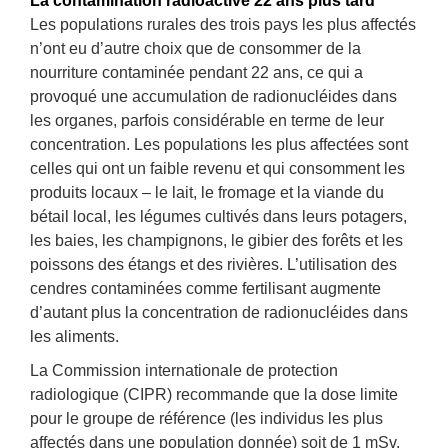
La contamination radioactive 22 ans plus tard
Les populations rurales des trois pays les plus affectés
n’ont eu d’autre choix que de consommer de la
nourriture contaminée pendant 22 ans, ce qui a
provoqué une accumulation de radionucléides dans
les organes, parfois considérable en terme de leur
concentration. Les populations les plus affectées sont
celles qui ont un faible revenu et qui consomment les
produits locaux – le lait, le fromage et la viande du
bétail local, les légumes cultivés dans leurs potagers,
les baies, les champignons, le gibier des forêts et les
poissons des étangs et des rivières. L’utilisation des
cendres contaminées comme fertilisant augmente
d’autant plus la concentration de radionucléides dans
les aliments.
La Commission internationale de protection
radiologique (CIPR) recommande que la dose limite
pour le groupe de référence (les individus les plus
affectés dans une population donnée) soit de 1 mSv.