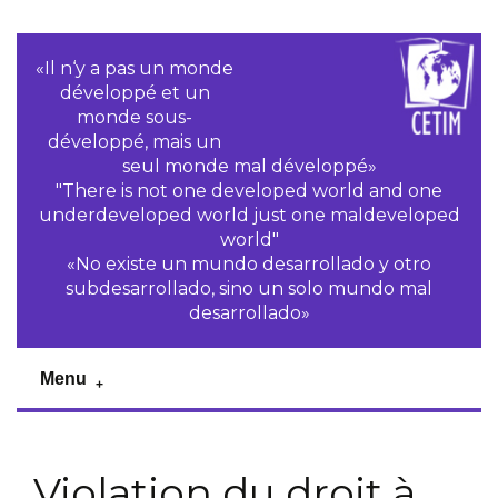
«Il n‘y a pas un monde
développé et un
monde sous-
développé, mais un
seul monde mal développé»
"There is not one developed world and one
underdeveloped world just one maldeveloped
world"
«No existe un mundo desarrollado y otro
subdesarrollado, sino un solo mundo mal
desarrollado»
Menu
Violation du droit à