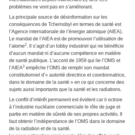
problèmes ne vont pas en s’améliorant.
La principale source de désinformation sur les
conséquences de Tchernobyl en termes de santé est
l’Agence internationale de l’énergie atomique (AIEA).
Le mandat de l’AIEA est de promouvoir l’utilisation de
2
l’atome
. Il s’agit d’un lobby industriel qui ne bénéficie
d’aucun mandat ni d’aucune compétence en matière
de santé publique. L’accord de 1959 qui lie l’OMS et
3
l’AIEA
empêche l’OMS de remplir son mandat
constitutionnel d’« autorité directrice et coordonnatrice,
dans le domaine de la santé » en ce qui concerne des
sujets aussi importants que la santé et les radiations.
Le conflit d’intérêt permanent est évident car il octroie
à l’industrie nucléaire commerciale le rôle de juge et
partie en matière de sûreté de ses propres activités. Il
faut obtenir l’indépendance de l’OMS dans le domaine
de la radiation et de la santé.