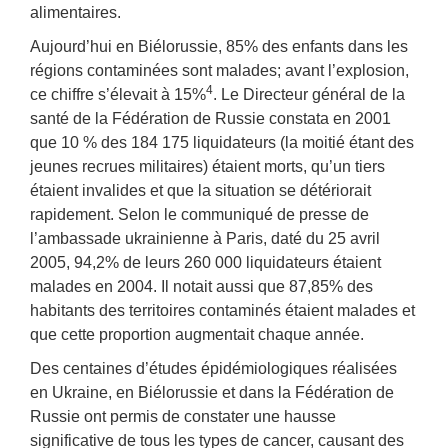
alimentaires.
Aujourd’hui en Biélorussie, 85% des enfants dans les
régions contaminées sont malades; avant l’explosion,
4
ce chiffre s’élevait à 15%
. Le Directeur général de la
santé de la Fédération de Russie constata en 2001
que 10 % des 184 175 liquidateurs (la moitié étant des
jeunes recrues militaires) étaient morts, qu’un tiers
étaient invalides et que la situation se détériorait
rapidement. Selon le communiqué de presse de
l’ambassade ukrainienne à Paris, daté du 25 avril
2005, 94,2% de leurs 260 000 liquidateurs étaient
malades en 2004. Il notait aussi que 87,85% des
habitants des territoires contaminés étaient malades et
que cette proportion augmentait chaque année.
Des centaines d’études épidémiologiques réalisées
en Ukraine, en Biélorussie et dans la Fédération de
Russie ont permis de constater une hausse
significative de tous les types de cancer, causant des