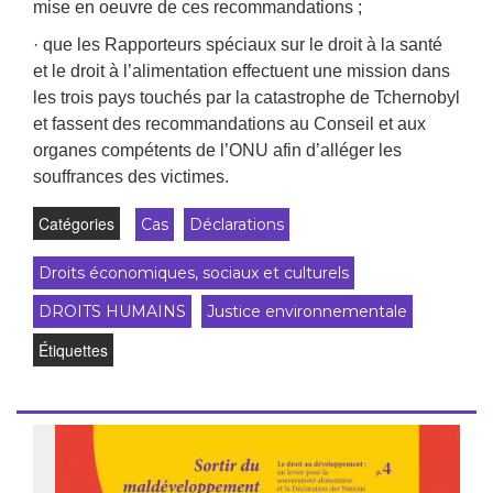
mise en oeuvre de ces recommandations ;
· que les Rapporteurs spéciaux sur le droit à la santé
et le droit à l’alimentation effectuent une mission dans
les trois pays touchés par la catastrophe de Tchernobyl
et fassent des recommandations au Conseil et aux
organes compétents de l’ONU afin d’alléger les
souffrances des victimes.
Catégories
Cas
Déclarations
Droits économiques, sociaux et culturels
DROITS HUMAINS
Justice environnementale
Étiquettes