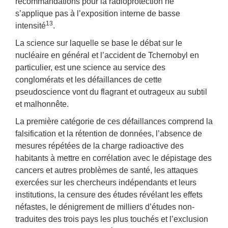
recommandations pour la radioprotection ne
s’applique pas à l’exposition interne de basse
13
intensité
.
La science sur laquelle se base le débat sur le
nucléaire en général et l’accident de Tchernobyl en
particulier, est une science au service des
conglomérats et les défaillances de cette
pseudoscience vont du flagrant et outrageux au subtil
et malhonnête.
La première catégorie de ces défaillances comprend la
falsification et la rétention de données, l’absence de
mesures répétées de la charge radioactive des
habitants à mettre en corrélation avec le dépistage des
cancers et autres problèmes de santé, les attaques
exercées sur les chercheurs indépendants et leurs
institutions, la censure des études révélant les effets
néfastes, le dénigrement de milliers d’études non-
traduites des trois pays les plus touchés et l’exclusion