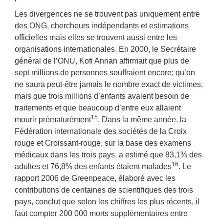
Les divergences ne se trouvent pas uniquement entre
des ONG, chercheurs indépendants et estimations
officielles mais elles se trouvent aussi entre les
organisations internationales. En 2000, le Secrétaire
général de l’ONU, Kofi Annan affirmait que plus de
sept millions de personnes souffraient encore; qu’on
ne saura peut-être jamais le nombre exact de victimes,
mais que trois millions d’enfants avaient besoin de
traitements et que beaucoup d’entre eux allaient
15
mourir prématurément
. Dans la même année, la
Fédération internationale des sociétés de la Croix
rouge et Croissant-rouge, sur la base des examens
médicaux dans les trois pays, a estimé que 83,1% des
16
adultes et 76,8% des enfants étaient malades
. Le
rapport 2006 de Greenpeace, élaboré avec les
contributions de centaines de scientifiques des trois
pays, conclut que selon les chiffres les plus récents, il
faut compter 200 000 morts supplémentaires entre