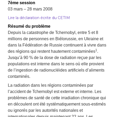
7ème session
03 mars – 28 mars 2008
Lire la déclaration écrite du CETIM
Résumé du problème
Depuis la catastrophe de Tchernobyl, entre 5 et 8
millions de personnes en Biélorussie, en Ukraine et
dans la Fédération de Russie continuent à vivre dans
1
des régions qui restent hautement contaminées
.
Jusqu’à 90 % de la dose de radiation reçue par les
populations est interne dans le sens où elle provient
de l’ingestion de radionucléides artificiels d’aliments
contaminés.
La radiation dans les régions contaminées par
l’accident de Tchernobyl est externe et interne. Les
problèmes de santé de cette irradiation chronique qui
en découlent ont été systématiquement sous-estimés
ou ignorés par les autorités nationales et
internationales depuis maintenant 22 ans. Les