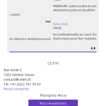
WEBINAIRE: Luttes rurales en action. Pour des systèmes
alimentaires justes et durables!
avril
15.04.2025
18h30
Les multinationales au coeur d’un nouvel âge de l’impérialisme.
Quels enjeux pour leur régulation ?
CETIM
Rue Amat 6
1202 Genève Suisse
contact@cetim.ch
Tél. +41 (0)22 731 59 63
Nous contacter
Rejoignez-Nous
Nos newsletters