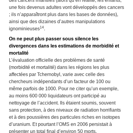
des cancers infantiles (alors qu’en réalité, les enfants,
une fois devenus adultes vont développés des cancers
; ils n’apparaîtront plus dans les bases de données),
ainsi que des dizaines d’autres manipulations
14
ignominieuses
.
On ne peut plus passer sous silence les
divergences dans les estimations de morbidité et
mortalité
L’évaluation officielle des problèmes de santé
(morbidité et mortalité) dans les régions les plus
affectées par Tchernobyl, varie avec celle des
chercheurs indépendants d’un facteur de 100 ou
même parfois de 1000. Pour ne citer qu’un exemple,
au moins 600 000 liquidateurs ont participé au
nettoyage de l’accident. Ils étaient soumis, souvent
sans protection, à des niveaux de radiation horrifiants
et à des poussières des particules riches en isotopes
d’uranium. Et pourtant l’OMS en 2006 persistait à
présenter un total final d’environ 50 morts.