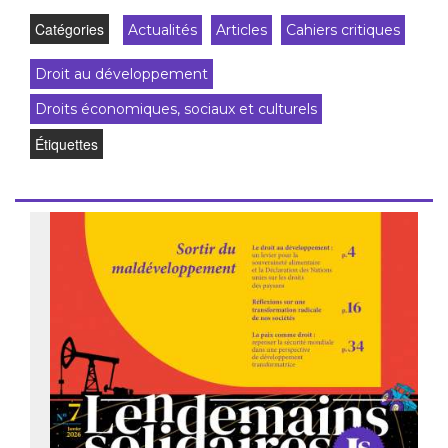
Catégories
Actualités
Articles
Cahiers critiques
Droit au développement
Droits économiques, sociaux et culturels
Étiquettes