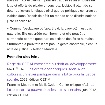
travaillent collectivement pour en traduire l’élan en outils de
lutte et efforts de plaidoyer concrets. L’objectif étant de se
doter de leviers juridiques ainsi que de politiques concrets et
viables dans l’espoir de bâtir un monde sans discriminations,
juste et solidaire.
« Comme l’esclavage et l’apartheid, la pauvreté n’est pas
naturelle. Elle est créée par l’homme et elle peut être
surmontée et éradiquée par les actions des êtres humains.
Surmonter la pauvreté n’est pas un geste charitable, c’est un
acte de justice. » Nelson Mandela
Pour aller plus loin :
Page du CETIM consacrée au droit au développement
Les droits économiques, sociaux et
Melik Özden,
culturels, un levier juridique dans la lutte pour la justice
sociale
, 2023, édition CETIM
La
Francine Mestrum et Melik Özden, Cahier critique n°11,
lutte contre la pauvreté et les droits humains
, juin 2012,
édition CETIM