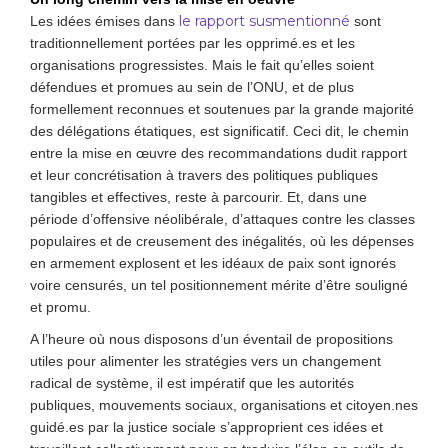
le rapport susmentionné
Les idées émises dans
sont
traditionnellement portées par les opprimé.es et les
organisations progressistes. Mais le fait qu’elles soient
défendues et promues au sein de l’ONU, et de plus
formellement reconnues et soutenues par la grande majorité
des délégations étatiques, est significatif. Ceci dit, le chemin
entre la mise en œuvre des recommandations dudit rapport
et leur concrétisation à travers des politiques publiques
tangibles et effectives, reste à parcourir. Et, dans une
période d’offensive néolibérale, d’attaques contre les classes
populaires et de creusement des inégalités, où les dépenses
en armement explosent et les idéaux de paix sont ignorés
voire censurés, un tel positionnement mérite d’être souligné
et promu.
A l’heure où nous disposons d’un éventail de propositions
utiles pour alimenter les stratégies vers un changement
radical de système, il est impératif que les autorités
publiques, mouvements sociaux, organisations et citoyen.nes
guidé.es par la justice sociale s’approprient ces idées et