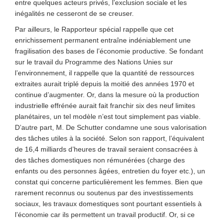
entre quelques acteurs privés, l’exclusion sociale et les
inégalités ne cesseront de se creuser.
Par ailleurs, le Rapporteur spécial rappelle que cet
enrichissement permanent entraîne indéniablement une
fragilisation des bases de l’économie productive. Se fondant
sur le travail du Programme des Nations Unies sur
l’environnement, il rappelle que la quantité de ressources
extraites aurait triplé depuis la moitié des années 1970 et
continue d’augmenter. Or, dans la mesure où la production
industrielle effrénée aurait fait franchir six des neuf limites
planétaires, un tel modèle n’est tout simplement pas viable.
D’autre part, M. De Schutter condamne une sous valorisation
des tâches utiles à la société. Selon son rapport, l’équivalent
de 16,4 milliards d’heures de travail seraient consacrées à
des tâches domestiques non rémunérées (charge des
enfants ou des personnes âgées, entretien du foyer etc.), un
constat qui concerne particulièrement les femmes. Bien que
rarement reconnus ou soutenus par des investissements
sociaux, les travaux domestiques sont pourtant essentiels à
l’économie car ils permettent un travail productif. Or, si ce