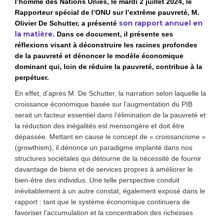
l’homme des Nations Unies, le mardi 2 juillet 2024, le
Rapporteur spécial de l’ONU sur l’extrême pauvreté, M.
son rapport annuel en
Olivier De Schutter, a présenté
la matière
. Dans ce document, il présente ses
réflexions visant à déconstruire les racines profondes
de la pauvreté et dénoncer le modèle économique
dominant qui, loin de réduire la pauvreté, contribue à la
perpétuer.
En effet, d’après M. De Schutter, la narration selon laquelle la
croissance économique basée sur l’augmentation du PIB
serait un facteur essentiel dans l’élimination de la pauvreté et
la réduction des inégalités est mensongère et doit être
dépassée. Mettant en cause le concept de « croissancisme »
(growthism), il dénonce un paradigme implanté dans nos
structures sociétales qui détourne de la nécessité de fournir
davantage de biens et de services propres à améliorer le
bien-être des individus. Une telle perspective conduit
inévitablement à un autre constat, également exposé dans le
rapport : tant que le système économique continuera de
favoriser l’accumulation et la concentration des richesses