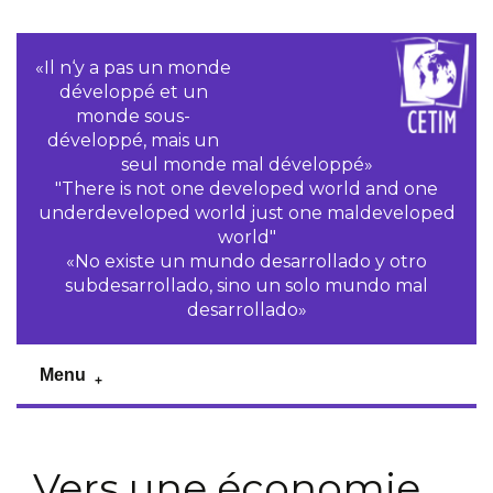
«Il n‘y a pas un monde
développé et un
monde sous-
développé, mais un
seul monde mal développé»
"There is not one developed world and one
underdeveloped world just one maldeveloped
world"
«No existe un mundo desarrollado y otro
subdesarrollado, sino un solo mundo mal
desarrollado»
Menu
Vers une économie