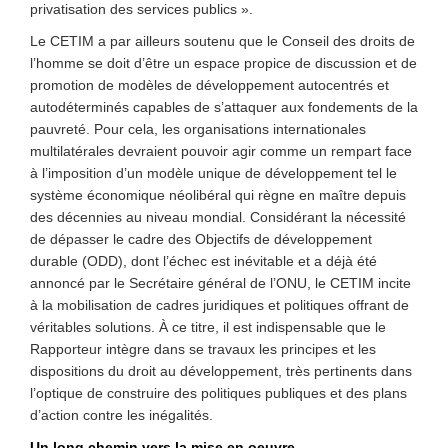
privatisation des services publics ».
Le CETIM a par ailleurs soutenu que le Conseil des droits de
l’homme se doit d’être un espace propice de discussion et de
promotion de modèles de développement autocentrés et
autodéterminés capables de s’attaquer aux fondements de la
pauvreté. Pour cela, les organisations internationales
multilatérales devraient pouvoir agir comme un rempart face
à l’imposition d’un modèle unique de développement tel le
système économique néolibéral qui règne en maître depuis
des décennies au niveau mondial. Considérant la nécessité
de dépasser le cadre des Objectifs de développement
durable (ODD), dont l’échec est inévitable et a déjà été
annoncé par le Secrétaire général de l’ONU, le CETIM incite
à la mobilisation de cadres juridiques et politiques offrant de
véritables solutions. À ce titre, il est indispensable que le
Rapporteur intègre dans se travaux les principes et les
dispositions du droit au développement, très pertinents dans
l’optique de construire des politiques publiques et des plans
d’action contre les inégalités.
Un long chemin vers la mise en oeuvre