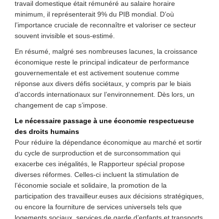
travail domestique était rémunéré au salaire horaire
minimum, il représenterait 9% du PIB mondial. D’où
l’importance cruciale de reconnaître et valoriser ce secteur
souvent invisible et sous-estimé.
En résumé, malgré ses nombreuses lacunes, la croissance
économique reste le principal indicateur de performance
gouvernementale et est activement soutenue comme
réponse aux divers défis sociétaux, y compris par le biais
d’accords internationaux sur l’environnement. Dès lors, un
changement de cap s’impose.
Le nécessaire passage à une économie respectueuse
des droits humains
Pour réduire la dépendance économique au marché et sortir
du cycle de surproduction et de surconsommation qui
exacerbe ces inégalités, le Rapporteur spécial propose
diverses réformes. Celles-ci incluent la stimulation de
l’économie sociale et solidaire, la promotion de la
participation des travailleur.euses aux décisions stratégiques,
ou encore la fourniture de services universels tels que
logements sociaux, services de garde d’enfants et transports