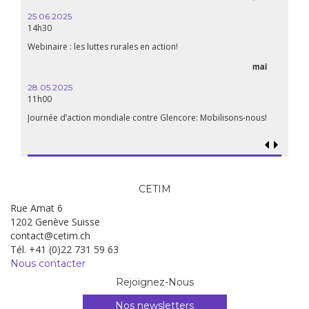
25.06.2025
14h30
Webinaire : les luttes rurales en action!
mai
28.05.2025
11h00
Journée d’action mondiale contre Glencore: Mobilisons-nous!
CETIM
Rue Amat 6
1202 Genève Suisse
contact@cetim.ch
Tél. +41 (0)22 731 59 63
Nous contacter
Rejoignez-Nous
Nos newsletters