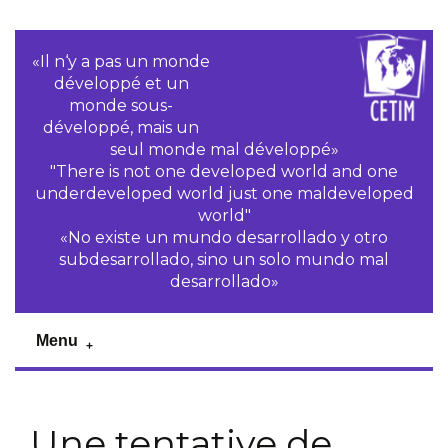
«Il n‘y a pas un monde
développé et un
monde sous-
développé, mais un
seul monde mal développé»
"There is not one developed world and one
underdeveloped world just one maldeveloped
world"
«No existe un mundo desarrollado y otro
subdesarrollado, sino un solo mundo mal
desarrollado»
Menu
Une tentative de