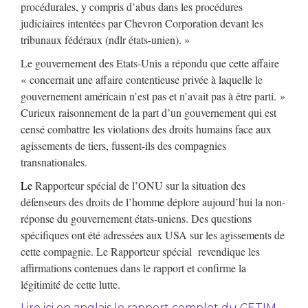
procédurales, y compris d’abus dans les procédures
judiciaires intentées par Chevron Corporation devant les
tribunaux fédéraux (ndlr états-unien). »
Le gouvernement des Etats-Unis a répondu que cette affaire
« concernait une affaire contentieuse privée à laquelle le
gouvernement américain n’est pas et n’avait pas à être parti. »
Curieux raisonnement de la part d’un gouvernement qui est
censé combattre les violations des droits humains face aux
agissements de tiers, fussent-ils des compagnies
transnationales.
Le
Rapporteur spécial de l’ONU sur la situation des
défenseurs des droits de l’homme déplore aujourd’hui la non-
réponse du gouvernement états-uniens. Des questions
spécifiques ont été adressées aux USA sur les agissements de
cette compagnie. Le Rapporteur spécial revendique les
affirmations contenues dans le rapport et confirme la
légitimité de cette lutte.
Lire ici en anglais le rapport complet
du CETIM,