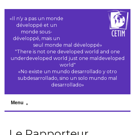
«Il n‘y a pas un monde
développé et un
monde sous-
développé, mais un
seul monde mal développé»
"There is not one developed world and one
underdeveloped world just one maldeveloped
world"
«No existe un mundo desarrollado y otro
subdesarrollado, sino un solo mundo mal
desarrollado»
Menu
Le Rapporteur