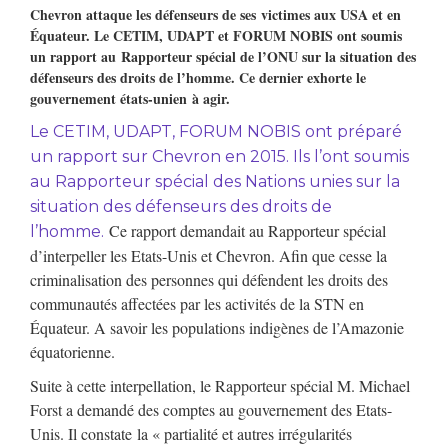
Chevron attaque les défenseurs de ses
victimes
aux USA et en
Équateur. Le CETIM, UDAPT et FORUM NOBIS ont soumis
un rapport au
Rapporteur spécial de l’ONU sur la situation des
défenseurs des droits de l’homme. Ce dernier exhorte
le
gouvernement états-unien
à agir.
Le CETIM, UDAPT, FORUM NOBIS ont préparé
un rapport sur Chevron en 2015. Ils l’ont soumis
au Rapporteur spécial des Nations unies sur la
situation des défenseurs des droits de
Ce rapport demandait au Rapporteur spécial
l’homme.
d’interpeller les Etats-Unis et Chevron. Afin que cesse la
criminalisation des personnes qui défendent les droits des
communautés affectées par les activités de la STN en
Équateur. A savoir les populations indigènes de l’Amazonie
équatorienne.
Suite à cette interpellation, le Rapporteur spécial M. Michael
Forst a demandé des comptes au gouvernement des Etats-
Unis. Il constate
la
« partialité et autres irrégularités