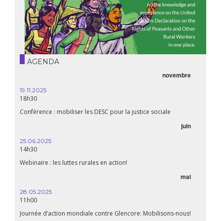
AGENDA
novembre
19.11.2025
18h30
Conférence : mobiliser les DESC pour la justice sociale
juin
25.06.2025
14h30
Webinaire : les luttes rurales en action!
mai
28.05.2025
11h00
Journée d’action mondiale contre Glencore: Mobilisons-nous!