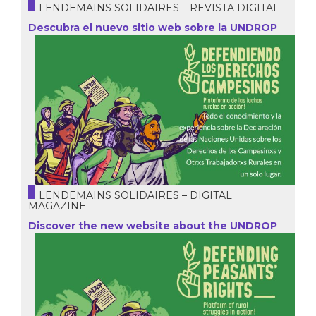
LENDEMAINS SOLIDAIRES – REVISTA DIGITAL
Descubra el nuevo sitio web sobre la UNDROP
LENDEMAINS SOLIDAIRES – DIGITAL
MAGAZINE
Discover the new website about the UNDROP