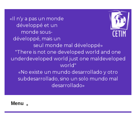
«Il n‘y a pas un monde
développé et un
monde sous-
développé, mais un
seul monde mal développé»
"There is not one developed world and one
underdeveloped world just one maldeveloped
world"
«No existe un mundo desarrollado y otro
subdesarrollado, sino un solo mundo mal
desarrollado»
Menu