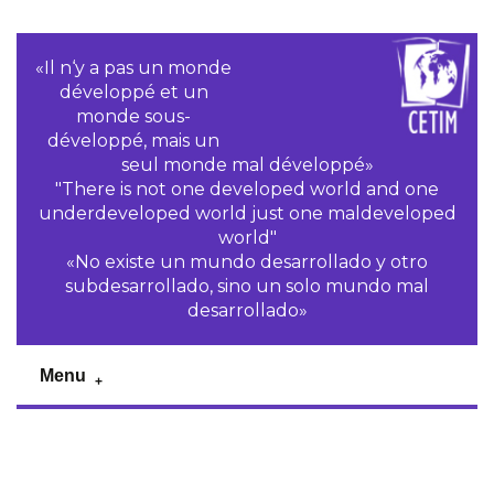
«Il n‘y a pas un monde
développé et un
monde sous-
développé, mais un
seul monde mal développé»
"There is not one developed world and one
underdeveloped world just one maldeveloped
world"
«No existe un mundo desarrollado y otro
subdesarrollado, sino un solo mundo mal
desarrollado»
Menu