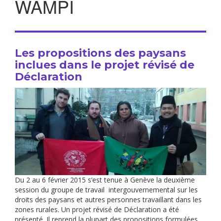
WAMPI
Les propositions des paysans
inclues dans le projet révisé de
Déclaration
Du 2 au 6 février 2015 s’est tenue à Genève la deuxième
session du groupe de travail intergouvernemental sur les
droits des paysans et autres personnes travaillant dans les
zones rurales. Un projet révisé de Déclaration a été
présenté. Il reprend la plupart des propositions formulées