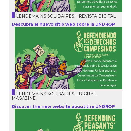
LENDEMAINS SOLIDAIRES – REVISTA DIGITAL
Descubra el nuevo sitio web sobre la UNDROP
LENDEMAINS SOLIDAIRES – DIGITAL
MAGAZINE
Discover the new website about the UNDROP