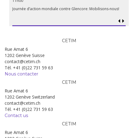
11h00
Les mul
Quels e
Journée d’action mondiale contre Glencore: Mobilisons-nous!
CETIM
Rue Amat 6
1202 Genève Suisse
contact@cetim.ch
Tél. +41 (0)22 731 59 63
Nous contacter
CETIM
Rue Amat 6
1202 Genève Switzerland
contact@cetim.ch
Tél. +41 (0)22 731 59 63
Contact us
CETIM
Rue Amat 6