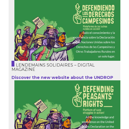
LENDEMAINS SOLIDAIRES – DIGITAL
MAGAZINE
Discover the new website about the UNDROP