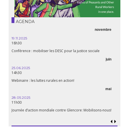
AGENDA
novembre
19.11.2025
18h30
Conférence : mobiliser les DESC pour la justice sociale
juin
25.06.2025
14h30
Webinaire : les luttes rurales en action!
mai
28.05.2025
11h00
Journée d’action mondiale contre Glencore: Mobilisons-nous!