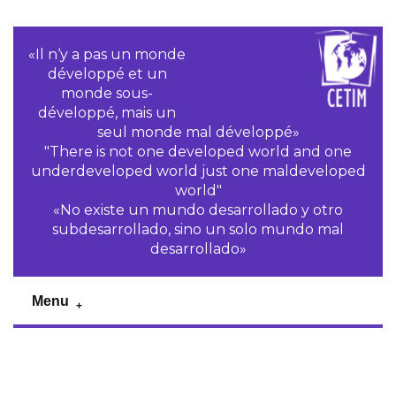
«Il n‘y a pas un monde
développé et un
monde sous-
développé, mais un
seul monde mal développé»
"There is not one developed world and one
underdeveloped world just one maldeveloped
world"
«No existe un mundo desarrollado y otro
subdesarrollado, sino un solo mundo mal
desarrollado»
Menu