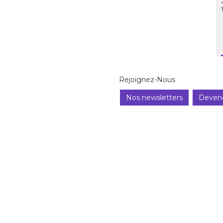
Rejoignez-Nous
Nos newsletters
Deven