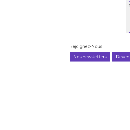
Rejoignez-Nous
Nos newsletters
Deven