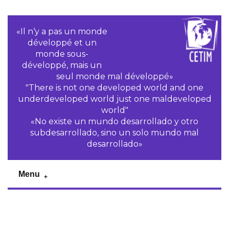
«Il n‘y a pas un monde
développé et un
monde sous-
développé, mais un
seul monde mal développé»
"There is not one developed world and one
underdeveloped world just one maldeveloped
world"
«No existe un mundo desarrollado y otro
subdesarrollado, sino un solo mundo mal
desarrollado»
Menu