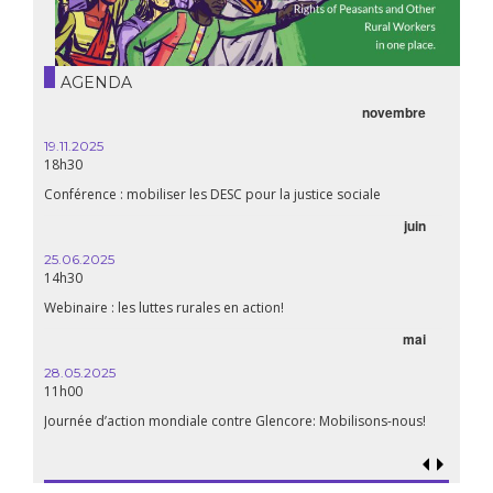
AGENDA
novembre
19.11.2025
18h30
Conférence : mobiliser les DESC pour la justice sociale
juin
25.06.2025
14h30
Webinaire : les luttes rurales en action!
mai
28.05.2025
11h00
Journée d’action mondiale contre Glencore: Mobilisons-nous!