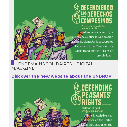
LENDEMAINS SOLIDAIRES – DIGITAL
MAGAZINE
Discover the new website about the UNDROP