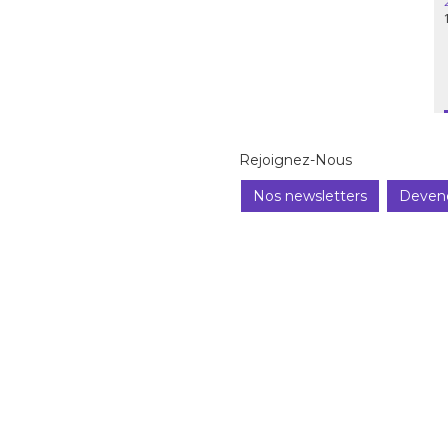
Rejoignez-Nous
Nos newsletters
Deven